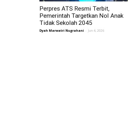
Perpres ATS Resmi Terbit,
Pemerintah Targetkan Nol Anak
Tidak Sekolah 2045
Dyah Marwatri Nugrahani
-
Jun 4, 2026