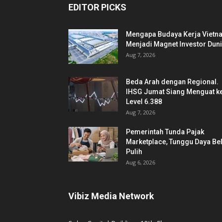
EDITOR PICKS
Mengapa Budaya Kerja Vietn
Menjadi Magnet Investor Dun
Aug 7, 2026
Beda Arah dengan Regional.
IHSG Jumat Siang Menguat k
Level 6.388
Aug 7, 2026
Pemerintah Tunda Pajak
Marketplace, Tunggu Daya Bel
Pulih
Aug 6, 2026
Vibiz Media Network