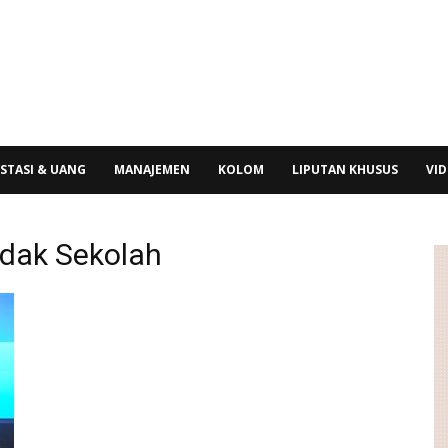
STASI & UANG
MANAJEMEN
KOLOM
LIPUTAN KHUSUS
VI
idak Sekolah