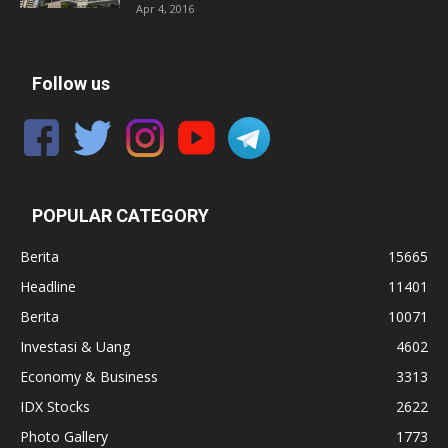
Apr 4, 2016
Follow us
POPULAR CATEGORY
Berita
15665
Headline
11401
Berita
10071
Investasi & Uang
4602
Economy & Business
3313
IDX Stocks
2622
Photo Gallery
1773