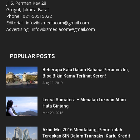
Jl. S. Parman Kav 28
Grogol, Jakarta Barat
Phone : 021-50515022
Editorial : infovibizmediacom@gmail.com
Advertising : infovibizmediacom@gmail.com
POPULAR POSTS
Beberapa Kata Dalam Bahasa Perancis Ini,
Bisa Bikin Kamu Terlihat Keren!
Aug 12, 2019
Lensa Sumatera – Menatap Lukisan Alam
Huta Ginjang
Mar 29, 2016
Akhir Mei 2016 Mendatang, Pemerintah
Terapkan SIN Dalam Transaksi Kartu Kredit