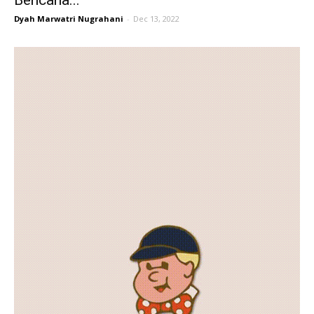
Bencana...
Dyah Marwatri Nugrahani
-
Dec 13, 2022