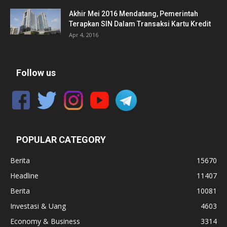
Akhir Mei 2016 Mendatang, Pemerintah
Terapkan SIN Dalam Transaksi Kartu Kredit
Apr 4, 2016
Follow us
POPULAR CATEGORY
Berita
15670
Headline
11407
Berita
10081
Investasi & Uang
4603
Economy & Business
3314