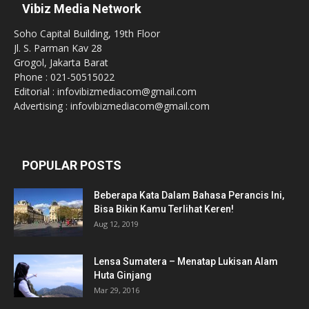
Vibiz Media Network
Soho Capital Building, 19th Floor
Jl. S. Parman Kav 28
Grogol, Jakarta Barat
Phone : 021-50515022
Editorial : infovibizmediacom@gmail.com
Advertising : infovibizmediacom@gmail.com
POPULAR POSTS
Beberapa Kata Dalam Bahasa Perancis Ini,
Bisa Bikin Kamu Terlihat Keren!
Aug 12, 2019
Lensa Sumatera – Menatap Lukisan Alam
Huta Ginjang
Mar 29, 2016