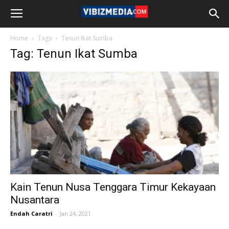
Home
Tags
Tenun Ikat Sumba
Tag: Tenun Ikat Sumba
Kain Tenun Nusa Tenggara Timur Kekayaan
Nusantara
Endah Caratri
-
Jan 24, 2021