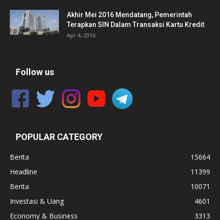
Akhir Mei 2016 Mendatang, Pemerintah
Terapkan SIN Dalam Transaksi Kartu Kredit
Apr 4, 2016
Follow us
POPULAR CATEGORY
Berita
15664
Headline
11399
Berita
10071
Investasi & Uang
4601
Economy & Business
3313