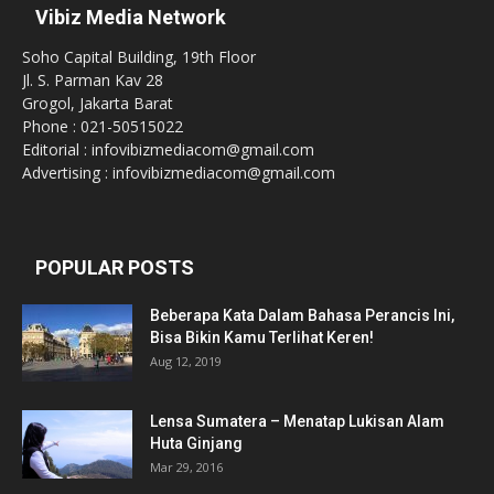
Vibiz Media Network
Soho Capital Building, 19th Floor
Jl. S. Parman Kav 28
Grogol, Jakarta Barat
Phone : 021-50515022
Editorial : infovibizmediacom@gmail.com
Advertising : infovibizmediacom@gmail.com
POPULAR POSTS
Beberapa Kata Dalam Bahasa Perancis Ini,
Bisa Bikin Kamu Terlihat Keren!
Aug 12, 2019
Lensa Sumatera – Menatap Lukisan Alam
Huta Ginjang
Mar 29, 2016