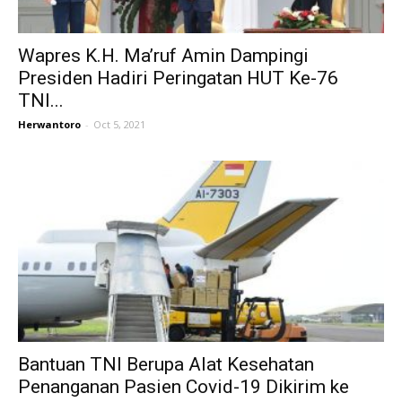
Wapres K.H. Ma’ruf Amin Dampingi
Presiden Hadiri Peringatan HUT Ke-76
TNI...
Herwantoro
-
Oct 5, 2021
Bantuan TNI Berupa Alat Kesehatan
Penanganan Pasien Covid-19 Dikirim ke