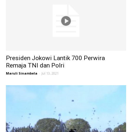
Presiden Jokowi Lantik 700 Perwira
Remaja TNI dan Polri
Maruli Sinambela
-
Jul 13, 2021