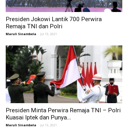
Presiden Jokowi Lantik 700 Perwira
Remaja TNI dan Polri
Maruli Sinambela
-
Jul 13, 2021
Presiden Minta Perwira Remaja TNI – Polri
Kuasai Iptek dan Punya...
Maruli Sinambela
-
Jul 13, 2021