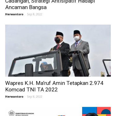
Cadangan, Strategi Antisipatif Hadapi
Ancaman Bangsa
Herwantoro
-
Sep 8, 2022
Wapres K.H. Ma’ruf Amin Tetapkan 2.974
Komcad TNI TA 2022
Herwantoro
-
Sep 8, 2022