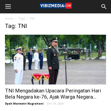
Home
Tags
TNI
Tag: TNI
TNI Mengadakan Upacara Peringatan Hari
Bela Negara ke-76, Ajak Warga Negara...
Dyah Marwatri Nugrahani
-
Dec 19, 2024