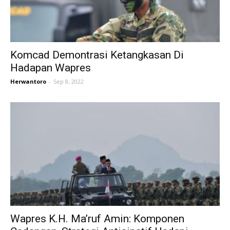
Komcad Demontrasi Ketangkasan Di
Hadapan Wapres
Herwantoro
-
Sep 8, 2022
Wapres K.H. Ma’ruf Amin: Komponen