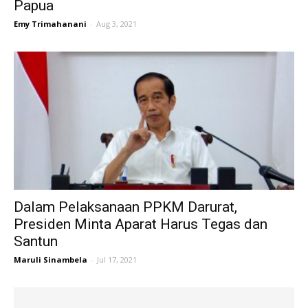
Papua
Emy Trimahanani
-
Aug 3, 2021
Dalam Pelaksanaan PPKM Darurat,
Presiden Minta Aparat Harus Tegas dan
Santun
Maruli Sinambela
-
Jul 17, 2021