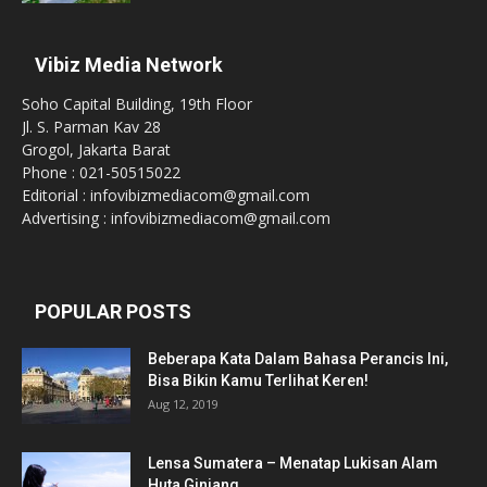
Vibiz Media Network
Soho Capital Building, 19th Floor
Jl. S. Parman Kav 28
Grogol, Jakarta Barat
Phone : 021-50515022
Editorial : infovibizmediacom@gmail.com
Advertising : infovibizmediacom@gmail.com
POPULAR POSTS
Beberapa Kata Dalam Bahasa Perancis Ini,
Bisa Bikin Kamu Terlihat Keren!
Aug 12, 2019
Lensa Sumatera – Menatap Lukisan Alam
Huta Ginjang