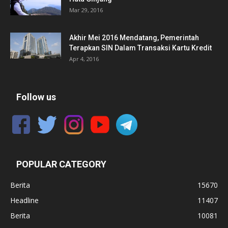
Mar 29, 2016
Akhir Mei 2016 Mendatang, Pemerintah
Terapkan SIN Dalam Transaksi Kartu Kredit
Apr 4, 2016
Follow us
POPULAR CATEGORY
Berita
15670
Headline
11407
Berita
10081