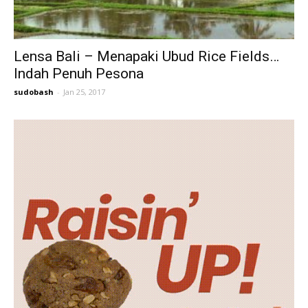
Lensa Bali – Menapaki Ubud Rice Fields…
Indah Penuh Pesona
sudobash
-
Jan 25, 2017