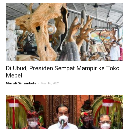
Di Ubud, Presiden Sempat Mampir ke Toko
Mebel
Maruli Sinambela
-
Mar 16, 2021