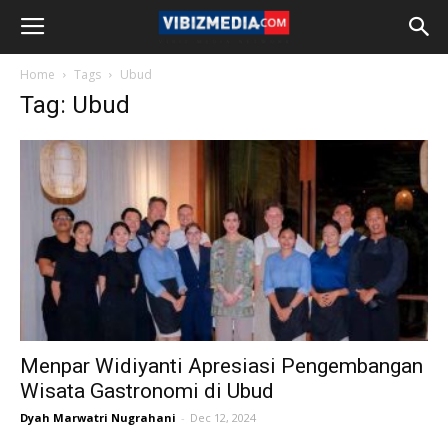
Home
Tags
Ubud
Tag: Ubud
Menpar Widiyanti Apresiasi Pengembangan
Wisata Gastronomi di Ubud
Dyah Marwatri Nugrahani
-
Dec 12, 2024