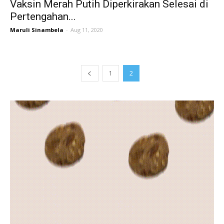
Vaksin Merah Putih Diperkirakan Selesai di
Pertengahan...
Maruli Sinambela
-
Aug 11, 2020
1
2