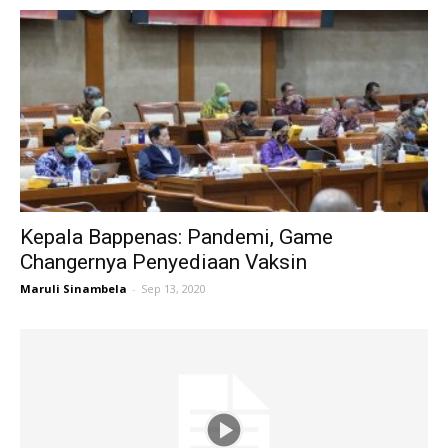
Kepala Bappenas: Pandemi, Game
Changernya Penyediaan Vaksin
Maruli Sinambela
-
Sep 13, 2020