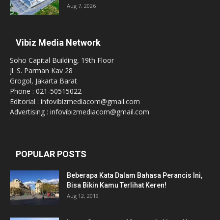
Aug 7, 2026
Vibiz Media Network
Soho Capital Building, 19th Floor
Jl. S. Parman Kav 28
Grogol, Jakarta Barat
Phone : 021-50515022
Editorial : infovibizmediacom@gmail.com
Advertising : infovibizmediacom@gmail.com
POPULAR POSTS
Beberapa Kata Dalam Bahasa Perancis Ini,
Bisa Bikin Kamu Terlihat Keren!
Aug 12, 2019