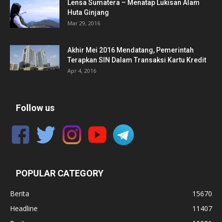
Lensa Sumatera – Menatap Lukisan Alam
Huta Ginjang
Mar 29, 2016
Akhir Mei 2016 Mendatang, Pemerintah
Terapkan SIN Dalam Transaksi Kartu Kredit
Apr 4, 2016
Follow us
POPULAR CATEGORY
Berita
15670
Headline
11407