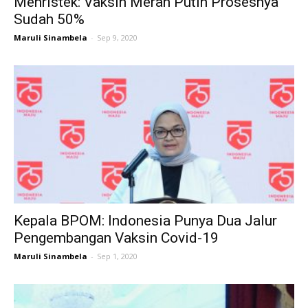
Menristek: Vaksin Merah Putih Prosesnya
Sudah 50%
Maruli Sinambela
-
Sep 9, 2020
Kepala BPOM: Indonesia Punya Dua Jalur
Pengembangan Vaksin Covid-19
Maruli Sinambela
-
Sep 1, 2020