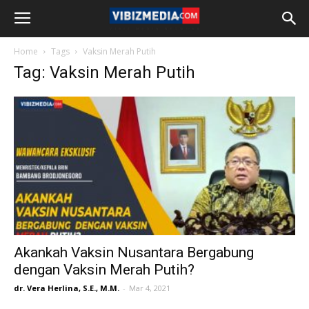
Home
Tags
Vaksin Merah Putih
Tag: Vaksin Merah Putih
Akankah Vaksin Nusantara Bergabung
dengan Vaksin Merah Putih?
dr. Vera Herlina, S.E., M.M.
-
Mar 4, 2021