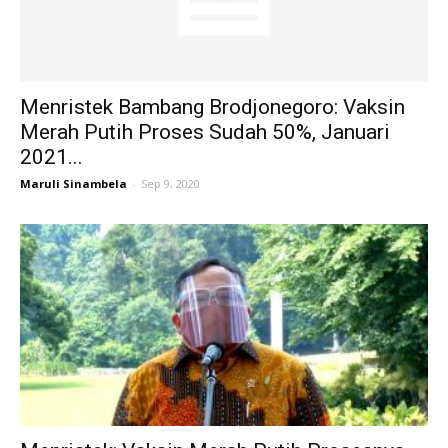
Menristek Bambang Brodjonegoro: Vaksin
Merah Putih Proses Sudah 50%, Januari
2021...
Maruli Sinambela
-
Sep 9, 2020