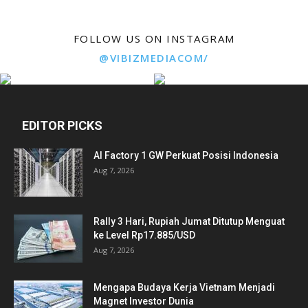
FOLLOW US ON INSTAGRAM
@VIBIZMEDIACOM/
EDITOR PICKS
AI Factory 1 GW Perkuat Posisi Indonesia
Aug 7, 2026
Rally 3 Hari, Rupiah Jumat Ditutup Menguat
ke Level Rp17.885/USD
Aug 7, 2026
Mengapa Budaya Kerja Vietnam Menjadi
Magnet Investor Dunia