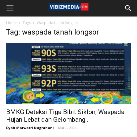
Home
Tags
Waspada tanah longsor
Tag: waspada tanah longsor
BMKG Deteksi Tiga Bibit Siklon, Waspada
Hujan Lebat dan Gelombang...
Dyah Marwatri Nugrahani
-
Mar 4, 2026