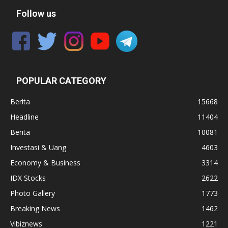
Follow us
POPULAR CATEGORY
Berita
15668
Headline
11404
Berita
10081
Investasi & Uang
4603
Economy & Business
3314
IDX Stocks
2622
Photo Gallery
1773
Breaking News
1462
Vibiznews
1221