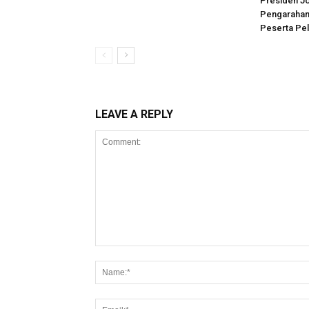
Presiden J
Pengarahan
Peserta Pel
LEAVE A REPLY