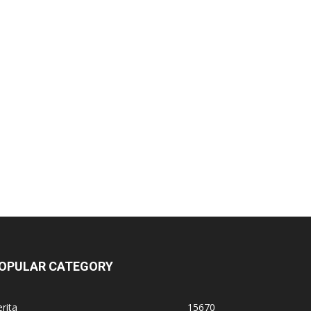
OPULAR CATEGORY
rita
15670