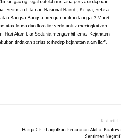
ton gading ilegal setelah merazia penyelundup dan
ar Sedunia di Taman Nasional Nairobi, Kenya, Selasa
rikatan Bangsa-Bangsa mengumumkan tanggal 3 Maret
n atas fauna dan flora liar serta untuk meningkatkan
ini Hari Alam Liar Sedunia mengambil tema “Kejahatan
akukan tindakan serius terhadap kejahatan alam liar”.
Next article
Harga CPO Lanjutkan Penurunan Akibat Kuatnya
Sentimen Negatif