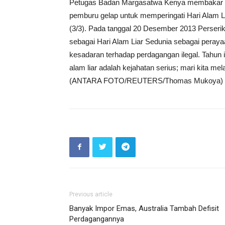
Petugas Badan Margasatwa Kenya membakar 15 
pemburu gelap untuk memperingati Hari Alam Li
(3/3). Pada tanggal 20 Desember 2013 Perse
sebagai Hari Alam Liar Sedunia sebagai perayaa
kesadaran terhadap perdagangan ilegal. Tahun 
alam liar adalah kejahatan serius; mari kita mel
(ANTARA FOTO/REUTERS/Thomas Mukoya)
Previous article
Banyak Impor Emas, Australia Tambah Defisit
Perdagangannya