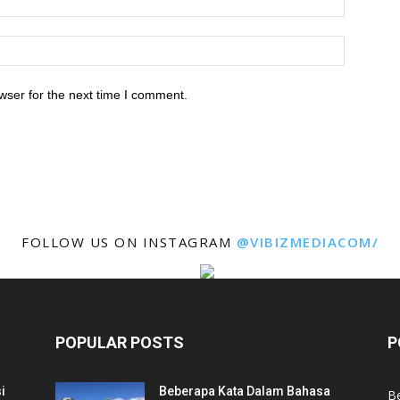
wser for the next time I comment.
FOLLOW US ON INSTAGRAM
@VIBIZMEDIACOM/
POPULAR POSTS
P
i
Beberapa Kata Dalam Bahasa
Be