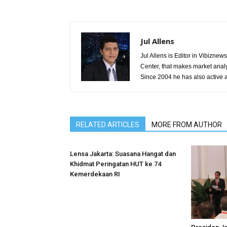
Jul Allens
Jul Allens is Editor in Vibizn
Center, that makes market anal
Since 2004 he has also active a
RELATED ARTICLES
MORE FROM AUTHOR
Lensa Jakarta: Suasana Hangat dan
Khidmat Peringatan HUT ke 74
Kemerdekaan RI