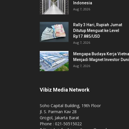
Indonesia
Aug 7, 2026
Rally 3 Hari, Rupiah Jumat
Ditutup Menguat ke Level
Rp17.885/USD
Aug 7, 2026
Mengapa Budaya Kerja Vietn
Menjadi Magnet Investor Dun
Aug 7, 2026
Vibiz Media Network
Soho Capital Building, 19th Floor
Jl. S. Parman Kav 28
Grogol, Jakarta Barat
Phone : 021-50515022