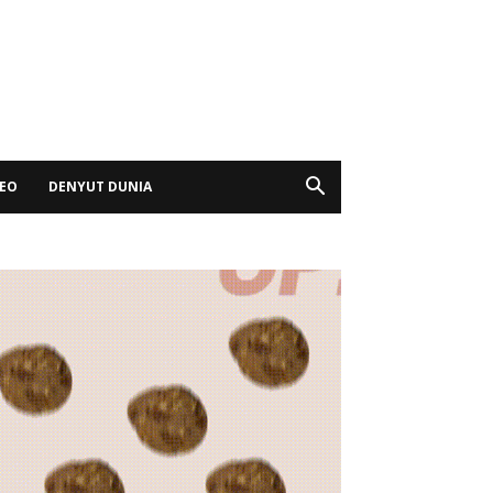
DEO
DENYUT DUNIA