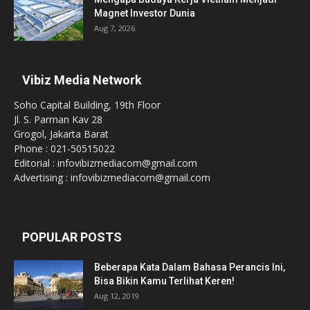
Magnet Investor Dunia
Aug 7, 2026
Vibiz Media Network
Soho Capital Building, 19th Floor
Jl. S. Parman Kav 28
Grogol, Jakarta Barat
Phone : 021-50515022
Editorial : infovibizmediacom@gmail.com
Advertising : infovibizmediacom@gmail.com
POPULAR POSTS
Beberapa Kata Dalam Bahasa Perancis Ini,
Bisa Bikin Kamu Terlihat Keren!
Aug 12, 2019