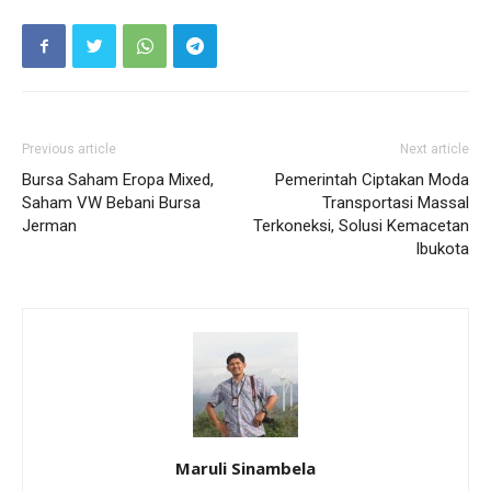
Previous article
Next article
Bursa Saham Eropa Mixed,
Pemerintah Ciptakan Moda
Saham VW Bebani Bursa
Transportasi Massal
Jerman
Terkoneksi, Solusi Kemacetan
Ibukota
Maruli Sinambela