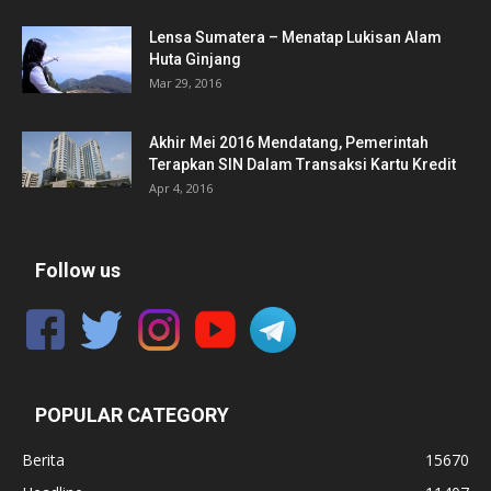
Lensa Sumatera – Menatap Lukisan Alam
Huta Ginjang
Mar 29, 2016
Akhir Mei 2016 Mendatang, Pemerintah
Terapkan SIN Dalam Transaksi Kartu Kredit
Apr 4, 2016
Follow us
POPULAR CATEGORY
Berita
15670