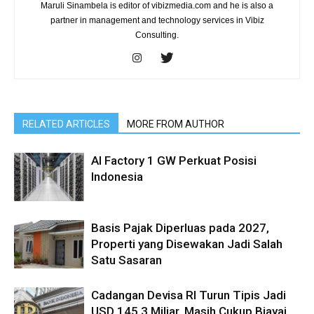
Maruli Sinambela is editor of vibizmedia.com and he is also a
partner in management and technology services in Vibiz
Consulting.
RELATED ARTICLES
MORE FROM AUTHOR
AI Factory 1 GW Perkuat Posisi
Indonesia
Basis Pajak Diperluas pada 2027,
Properti yang Disewakan Jadi Salah
Satu Sasaran
Cadangan Devisa RI Turun Tipis Jadi
USD 145,3 Miliar, Masih Cukup Biayai