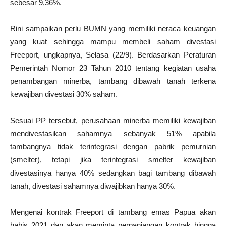
sebesar 9,36%.
Rini sampaikan perlu BUMN yang memiliki neraca keuangan
yang kuat sehingga mampu membeli saham divestasi
Freeport, ungkapnya, Selasa (22/9). Berdasarkan Peraturan
Pemerintah Nomor 23 Tahun 2010 tentang kegiatan usaha
penambangan minerba, tambang dibawah tanah terkena
kewajiban divestasi 30% saham.
Sesuai PP tersebut, perusahaan minerba memiliki kewajiban
mendivestasikan sahamnya sebanyak 51% apabila
tambangnya tidak terintegrasi dengan pabrik pemurnian
(smelter), tetapi jika terintegrasi smelter kewajiban
divestasinya hanya 40% sedangkan bagi tambang dibawah
tanah, divestasi sahamnya diwajibkan hanya 30%.
Mengenai kontrak Freeport di tambang emas Papua akan
habis 2021 dan akan meminta perpanjangan kontrak hingga