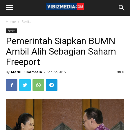
Home
Berita
Berita
Pemerintah Siapkan BUMN
Ambil Alih Sebagian Saham
Freeport
By
Maruli Sinambela
-
Sep 22, 2015
0