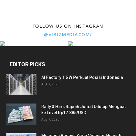
FOLLOW US ON INSTAGRAM
@VIBIZMEDIACOM/
EDITOR PICKS
AI Factory 1 GW Perkuat Posisi Indonesia
Aug 7, 2026
Rally 3 Hari, Rupiah Jumat Ditutup Menguat
ke Level Rp17.885/USD
Aug 7, 2026
Mengapa Budaya Kerja Vietnam Menjadi