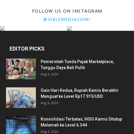
FOLLOW US ON INSTAGRAM
@VIBIZMEDIACOM/
EDITOR PICKS
Pemerintah Tunda Pajak Marketplace,
Tunggu Daya Beli Pulih
Aug 6, 2026
Gain Hari Kedua, Rupiah Kamis Berakhir
Menguat ke Level Rp17.915/USD
Aug 6, 2026
Konsolidasi Terbatas, IHSG Kamis Ditutup
Melemah ke Level 6.344
Aug 6, 2026