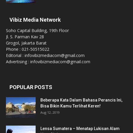
Vibiz Media Network
Soho Capital Building, 19th Floor
Jl. S. Parman Kav 28
Grogol, Jakarta Barat
Phone : 021-50515022
Editorial : infovibizmediacom@gmail.com
Advertising : infovibizmediacom@gmail.com
POPULAR POSTS
Beberapa Kata Dalam Bahasa Perancis Ini,
Bisa Bikin Kamu Terlihat Keren!
Aug 12, 2019
Lensa Sumatera – Menatap Lukisan Alam