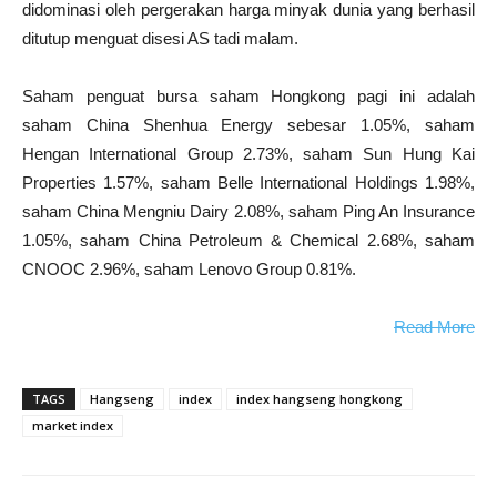
didominasi oleh pergerakan harga minyak dunia yang berhasil
ditutup menguat disesi AS tadi malam.
Saham penguat bursa saham Hongkong pagi ini adalah
saham China Shenhua Energy sebesar 1.05%, saham
Hengan International Group 2.73%, saham Sun Hung Kai
Properties 1.57%, saham Belle International Holdings 1.98%,
saham China Mengniu Dairy 2.08%, saham Ping An Insurance
1.05%, saham China Petroleum & Chemical 2.68%, saham
CNOOC 2.96%, saham Lenovo Group 0.81%.
Read More
TAGS
Hangseng
index
index hangseng hongkong
market index