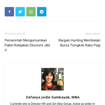
Previous article
Next article
Pemerintah Mengumumkan
Bargain Hunting Membanjiri
Paket Kebijakan Ekonomi Jilid
Bursa Tiongkok Rabu Pagi
II
Zefanya Jodie Sumbayak, MBA
Currently she is Director HR and GA Vibiz Group. Active as writer in