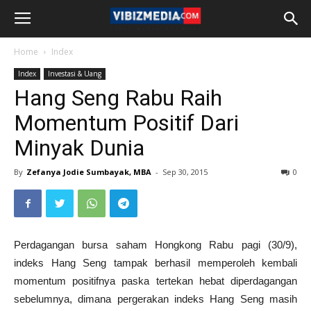
Home
Index
Index
Investasi & Uang
Hang Seng Rabu Raih
Momentum Positif Dari
Minyak Dunia
By
Zefanya Jodie Sumbayak, MBA
-
Sep 30, 2015
0
Perdagangan bursa saham Hongkong Rabu pagi (30/9),
indeks Hang Seng tampak berhasil memperoleh kembali
momentum positifnya paska tertekan hebat diperdagangan
sebelumnya, dimana pergerakan indeks Hang Seng masih