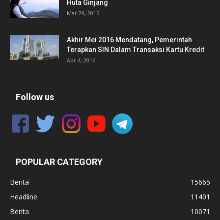
Huta Ginjang
Mar 29, 2016
Akhir Mei 2016 Mendatang, Pemerintah
Terapkan SIN Dalam Transaksi Kartu Kredit
Apr 4, 2016
Follow us
POPULAR CATEGORY
Berita
15665
Headline
11401
Berita
10071