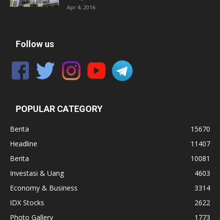
Apr 4, 2016
Follow us
POPULAR CATEGORY
Berita
15670
Headline
11407
Berita
10081
Investasi & Uang
4603
Economy & Business
3314
IDX Stocks
2622
Photo Gallery
1773