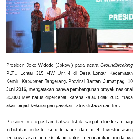
Presiden Joko Widodo (Jokowi) pada acara
Groundbreaking
PLTU Lontar 315 MW Unit 4 di Desa Lontar, Kecamatan
Kemiri, Kabupaten Tangerang, Provinsi Banten, Jumat pagi, 10
Juni 2016, mengatakan bahwa pembangunan proyek nasional
35.000 MW harus dipercepat, karena kalau tidak 2019 maka
akan terjadi kekurangan pasokan listrik di Jawa dan Bali.
‎Presiden menegaskan bahwa listrik sangat diperlukan bagi
kebutuhan industri, seperti pabrik dan hotel. Investor asing
tentunya akan berpikir ulang untuk menanamkan modalnya