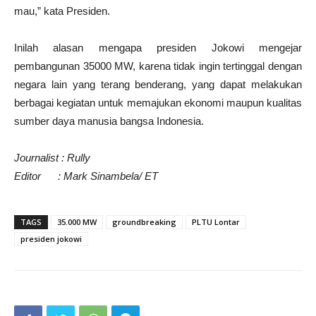
mau,” kata Presiden.
Inilah alasan mengapa presiden Jokowi mengejar
pembangunan 35000 MW, karena tidak ingin tertinggal dengan
negara lain yang terang benderang, yang dapat melakukan
berbagai kegiatan untuk memajukan ekonomi maupun kualitas
sumber daya manusia bangsa Indonesia.
Journalist : Rully
Editor :
Mark Sinambela/ ET
TAGS
35.000 MW
groundbreaking
PLTU Lontar
presiden jokowi