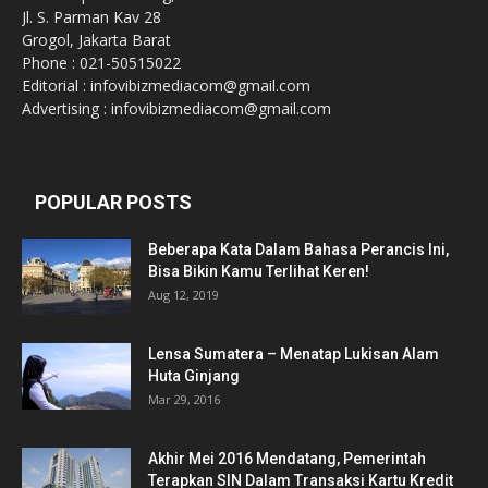
Jl. S. Parman Kav 28
Grogol, Jakarta Barat
Phone : 021-50515022
Editorial : infovibizmediacom@gmail.com
Advertising : infovibizmediacom@gmail.com
POPULAR POSTS
Beberapa Kata Dalam Bahasa Perancis Ini,
Bisa Bikin Kamu Terlihat Keren!
Aug 12, 2019
Lensa Sumatera – Menatap Lukisan Alam
Huta Ginjang
Mar 29, 2016
Akhir Mei 2016 Mendatang, Pemerintah
Terapkan SIN Dalam Transaksi Kartu Kredit