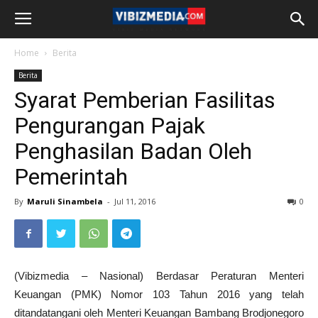
Home
Berita
Berita
Syarat Pemberian Fasilitas
Pengurangan Pajak
Penghasilan Badan Oleh
Pemerintah
By
Maruli Sinambela
-
Jul 11, 2016
0
(Vibizmedia – Nasional) Berdasar Peraturan Menteri
Keuangan (PMK) Nomor 103 Tahun 2016 yang telah
ditandatangani oleh Menteri Keuangan Bambang Brodjonegoro