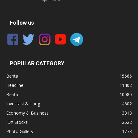
Follow us
POPULAR CATEGORY
Berita
15666
Headline
11402
Berita
10080
Investasi & Uang
4602
Economy & Business
3313
IDX Stocks
2622
Photo Gallery
1773