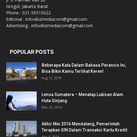
Grogol, Jakarta Barat
Phone : 021-50515022
Editorial : infovibizmediacom@gmail.com
Advertising : infovibizmediacom@gmail.com
POPULAR POSTS
Beberapa Kata Dalam Bahasa Perancis Ini,
Bisa Bikin Kamu Terlihat Keren!
Aug 12, 2019
Lensa Sumatera – Menatap Lukisan Alam
Huta Ginjang
Mar 29, 2016
Akhir Mei 2016 Mendatang, Pemerintah
Terapkan SIN Dalam Transaksi Kartu Kredit
Apr 4, 2016