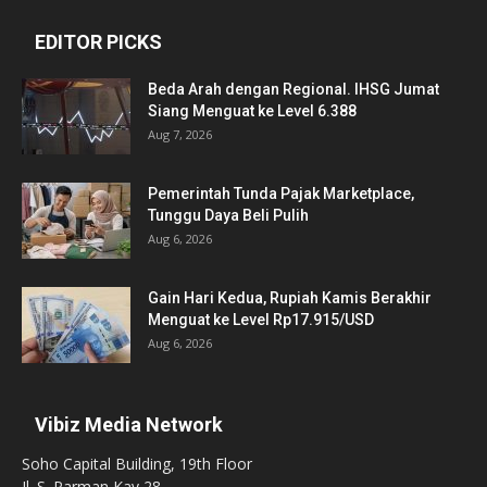
EDITOR PICKS
Beda Arah dengan Regional. IHSG Jumat
Siang Menguat ke Level 6.388
Aug 7, 2026
Pemerintah Tunda Pajak Marketplace,
Tunggu Daya Beli Pulih
Aug 6, 2026
Gain Hari Kedua, Rupiah Kamis Berakhir
Menguat ke Level Rp17.915/USD
Aug 6, 2026
Vibiz Media Network
Soho Capital Building, 19th Floor
Jl. S. Parman Kav 28