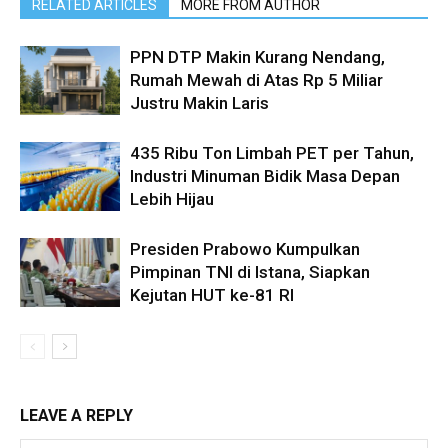
RELATED ARTICLES
MORE FROM AUTHOR
PPN DTP Makin Kurang Nendang,
Rumah Mewah di Atas Rp 5 Miliar
Justru Makin Laris
435 Ribu Ton Limbah PET per Tahun,
Industri Minuman Bidik Masa Depan
Lebih Hijau
Presiden Prabowo Kumpulkan
Pimpinan TNI di Istana, Siapkan
Kejutan HUT ke-81 RI
LEAVE A REPLY