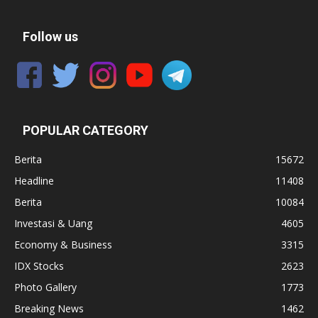
Follow us
POPULAR CATEGORY
Berita
15672
Headline
11408
Berita
10084
Investasi & Uang
4605
Economy & Business
3315
IDX Stocks
2623
Photo Gallery
1773
Breaking News
1462