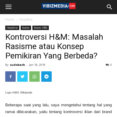
Home
Headline
Headline
Kolom
Kolom VBN
Kontroversi H&M: Masalah
Rasisme atau Konsep
Pemikiran Yang Berbeda?
By
sudobash
-
Jan 18, 2018
0
Logo H&M, Wikipedia
Beberapa saat yang lalu, saya mengetahui tentang hal yang
ramai dibicarakan, yaitu tentang kontroversi iklan dari brand