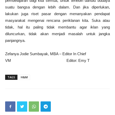
pembelajaran bagi kita semua, untuk terlebih dahulu budaya
suatu bangsa dengan lebih dalam. Dan jika diperlukan,
lakukan juga riset pasar dengan menanyakan pendapat
masyarakat mengenai rencana periklanan kita. Suka atau
tidak, hal itu paling tidak membantu agar iklan yang
diluncurkan, tidak akan menjadi masalah untuk jangka
panjangnya.
Zefanya Jodie Sumbayak, MBA – Editor In Chief
VM Editor: Emy T
TAGS
H&M