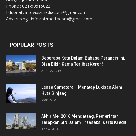
Phone : 021-50515022
Editorial : infovibizmediacom@gmail.com
Advertising : infovibizmediacom@gmail.com
POPULAR POSTS
Beberapa Kata Dalam Bahasa Perancis Ini,
Bisa Bikin Kamu Terlihat Keren!
Aug 12, 2019
Lensa Sumatera – Menatap Lukisan Alam
Huta Ginjang
Mar 29, 2016
Akhir Mei 2016 Mendatang, Pemerintah
Terapkan SIN Dalam Transaksi Kartu Kredit
Apr 4, 2016