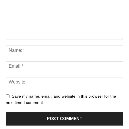
Save my name, email, and website in this browser for the
next time I comment.