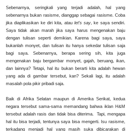
Sebenarnya, seringkali yang terjadi adalah, hal yang
sebenarnya bukan rasisme, dianggap sebagai rasisme. Coba
jika diaplikasikan ke diri kita, atau
let’s say
, ke saya sendiri.
Saya tidak akan marah jika saya harus mengenakan baju
dengan tulisan seperti demikian. Karena bagi saya, saya
bukanlah monyet, dan tulisan itu hanya sekedar tulisan saja
bagi saya. Sebenarnya, berapa sering sih, kita juga
mengenakan baju bergambar monyet, gajah, beruang, ikan,
dan lainnya? Tetapi, hal itu bukan berarti kita adalah hewan
yang ada di gambar tersebut, kan? Sekali lagi, itu adalah
masalah pola pikir pribadi saja.
Baik di Afrika Selatan maupun di Amerika Serikat, kedua
negara tersebut sama-sama memandang bahwa iklan H&M
tersebut adalah rasis dan tidak bisa diterima. Tapi, mengapa
hal itu bisa terjadi, tentunya saya bisa mengerti. Isu rasisme,
terkadang menjadi hal yang masih suka dibicarakan di