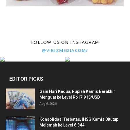
FOLLOW US ON INSTAGRAM
@VIBIZMEDIACOM/
EDITOR PICKS
Gain Hari Kedua, Rupiah Kamis Berakhir
Menguat ke Level Rp17.915/USD
Aug 6, 2026
Konsolidasi Terbatas, IHSG Kamis Ditutup
Melemah ke Level 6.344