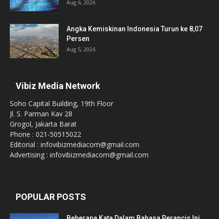
Aug 6, 2026
Angka Kemiskinan Indonesia Turun ke 8,07
Persen
Aug 5, 2026
Vibiz Media Network
Soho Capital Building, 19th Floor
Jl. S. Parman Kav 28
Grogol, Jakarta Barat
Phone : 021-50515022
Editorial : infovibizmediacom@gmail.com
Advertising : infovibizmediacom@gmail.com
POPULAR POSTS
Beberapa Kata Dalam Bahasa Perancis Ini,