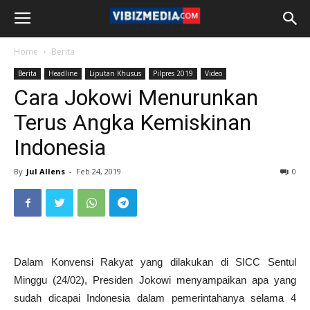
Home
Berita
Berita
Headline
Liputan Khusus
Pilpres 2019
Video
Cara Jokowi Menurunkan
Terus Angka Kemiskinan
Indonesia
By
Jul Allens
-
Feb 24, 2019
0
Dalam Konvensi Rakyat yang dilakukan di SICC Sentul
Minggu (24/02), Presiden Jokowi menyampaikan apa yang
sudah dicapai Indonesia dalam pemerintahanya selama 4