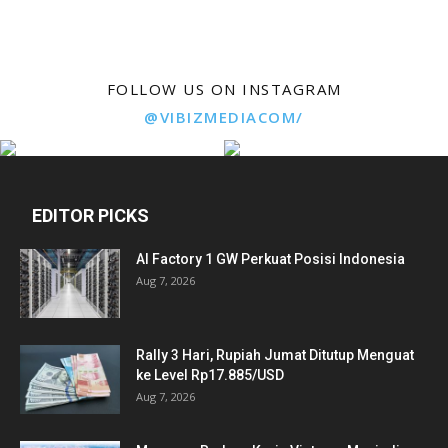
FOLLOW US ON INSTAGRAM
@VIBIZMEDIACOM/
EDITOR PICKS
AI Factory 1 GW Perkuat Posisi Indonesia
Aug 7, 2026
Rally 3 Hari, Rupiah Jumat Ditutup Menguat
ke Level Rp17.885/USD
Aug 7, 2026