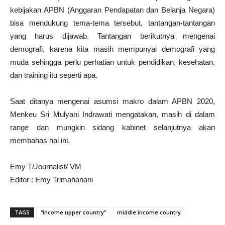
kebijakan APBN (Anggaran Pendapatan dan Belanja Negara)
bisa mendukung tema-tema tersebut, tantangan-tantangan
yang harus dijawab. Tantangan berikutnya mengenai
demografi, karena kita masih mempunyai demografi yang
muda sehingga perlu perhatian untuk pendidikan, kesehatan,
dan training itu seperti apa.
Saat ditanya mengenai asumsi makro dalam APBN 2020,
Menkeu Sri Mulyani Indrawati mengatakan, masih di dalam
range dan mungkin sidang kabinet selanjutnya akan
membahas hal ini.
Emy T/Journalist/ VM
Editor : Emy Trimahanani
TAGS
“income upper country”
middle income country