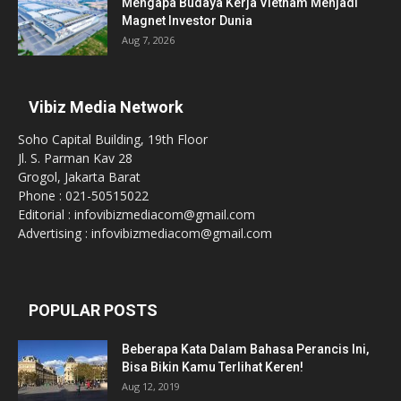
Mengapa Budaya Kerja Vietnam Menjadi
Magnet Investor Dunia
Aug 7, 2026
Vibiz Media Network
Soho Capital Building, 19th Floor
Jl. S. Parman Kav 28
Grogol, Jakarta Barat
Phone : 021-50515022
Editorial : infovibizmediacom@gmail.com
Advertising : infovibizmediacom@gmail.com
POPULAR POSTS
Beberapa Kata Dalam Bahasa Perancis Ini,
Bisa Bikin Kamu Terlihat Keren!
Aug 12, 2019