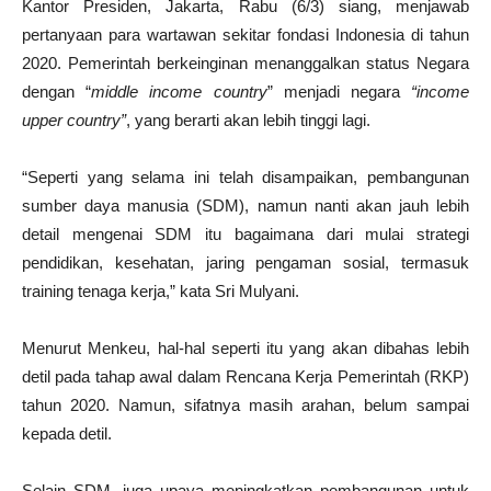
Kantor Presiden, Jakarta, Rabu (6/3) siang, menjawab
pertanyaan para wartawan sekitar fondasi Indonesia di tahun
2020. Pemerintah berkeinginan menanggalkan status Negara
dengan “
middle income country
” menjadi negara
“income
upper country”
, yang berarti akan lebih tinggi lagi.
“Seperti yang selama ini telah disampaikan, pembangunan
sumber daya manusia (SDM), namun nanti akan jauh lebih
detail mengenai SDM itu bagaimana dari mulai strategi
pendidikan, kesehatan, jaring pengaman sosial, termasuk
training tenaga kerja,” kata Sri Mulyani.
Menurut Menkeu, hal-hal seperti itu yang akan dibahas lebih
detil pada tahap awal dalam Rencana Kerja Pemerintah (RKP)
tahun 2020. Namun, sifatnya masih arahan, belum sampai
kepada detil.
Selain SDM, juga upaya meningkatkan pembangunan untuk