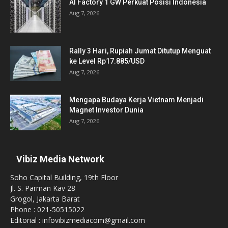
AI Factory 1 GW Perkuat Posisi Indonesia
Aug 7, 2026
Rally 3 Hari, Rupiah Jumat Ditutup Menguat
ke Level Rp17.885/USD
Aug 7, 2026
Mengapa Budaya Kerja Vietnam Menjadi
Magnet Investor Dunia
Aug 7, 2026
Vibiz Media Network
Soho Capital Building, 19th Floor
Jl. S. Parman Kav 28
Grogol, Jakarta Barat
Phone : 021-50515022
Editorial : infovibizmediacom@gmail.com