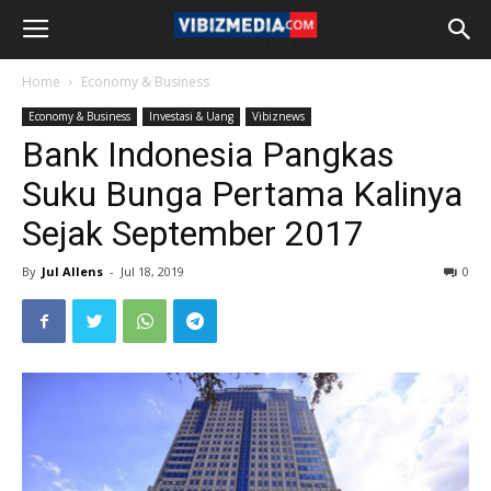
Home
Economy & Business
Economy & Business
Investasi & Uang
Vibiznews
Bank Indonesia Pangkas
Suku Bunga Pertama Kalinya
Sejak September 2017
By
Jul Allens
-
Jul 18, 2019
0