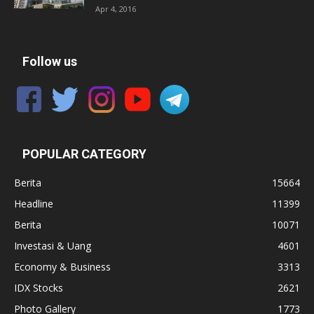
Apr 4, 2016
Follow us
POPULAR CATEGORY
Berita
15664
Headline
11399
Berita
10071
Investasi & Uang
4601
Economy & Business
3313
IDX Stocks
2621
Photo Gallery
1773