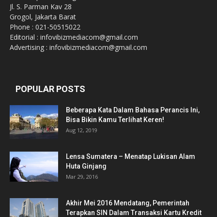
Jl. S. Parman Kav 28
Grogol, Jakarta Barat
Phone : 021-50515022
Editorial : infovibizmediacom@gmail.com
Advertising : infovibizmediacom@gmail.com
POPULAR POSTS
Beberapa Kata Dalam Bahasa Perancis Ini,
Bisa Bikin Kamu Terlihat Keren!
Aug 12, 2019
Lensa Sumatera – Menatap Lukisan Alam
Huta Ginjang
Mar 29, 2016
Akhir Mei 2016 Mendatang, Pemerintah
Terapkan SIN Dalam Transaksi Kartu Kredit