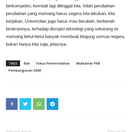
berkompetisi, kembali lagi ditinggal kita. Inilah perubahan-
perubahan yang memang harus segera kita lakukan, kita
kerjakan. Universitas juga harus mau berubah, berbenah
birokrasinya, terhadap disrupsi teknologi yang sekarang ini
memang betul-betul banyak membuat bingung semua negara,
bukan hanya kita saja, jelasnya.
TAGS
Bali
Fokus Pemerintahan
Muktamar PKB
Pembangunan SDM
Previous article
Next article