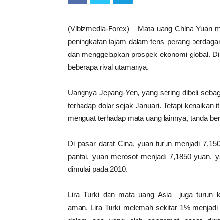
(Vibizmedia-Forex) – Mata uang China Yuan me
peningkatan tajam dalam tensi perang perdag
dan menggelapkan prospek ekonomi global. Dip
beberapa rival utamanya.
Uangnya Jepang-Yen, yang sering dibeli sebaga
terhadap dolar sejak Januari. Tetapi kenaikan 
menguat terhadap mata uang lainnya, tanda berk
Di pasar darat Cina, yuan turun menjadi 7,150
pantai, yuan merosot menjadi 7,1850 yuan, y
dimulai pada 2010.
Lira Turki dan mata uang Asia juga turun 
aman. Lira Turki melemah sekitar 1% menjadi l