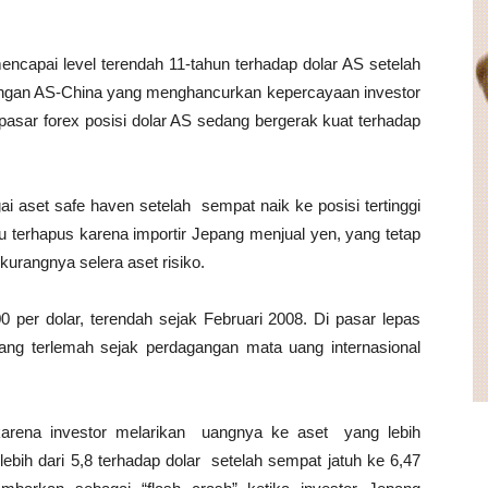
ncapai level terendah 11-tahun terhadap dolar AS setelah
angan AS-China yang menghancurkan kepercayaan investor
asar forex posisi dolar AS sedang bergerak kuat terhadap
i aset safe haven setelah sempat naik ke posisi tertinggi
itu terhapus karena importir Jepang menjual yen, yang tetap
urangnya selera aset risiko.
0 per dolar, terendah sejak Februari 2008. Di pasar lepas
ang terlemah sejak perdagangan mata uang internasional
karena investor melarikan uangnya ke aset yang lebih
ebih dari 5,8 terhadap dolar setelah sempat jatuh ke 6,47