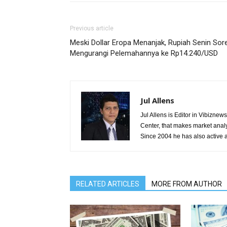
Previous article
Meski Dollar Eropa Menanjak, Rupiah Senin Sor
Mengurangi Pelemahannya ke Rp14.240/USD
Jul Allens
Jul Allens is Editor in Vibizn
Center, that makes market anal
Since 2004 he has also active a
RELATED ARTICLES
MORE FROM AUTHOR