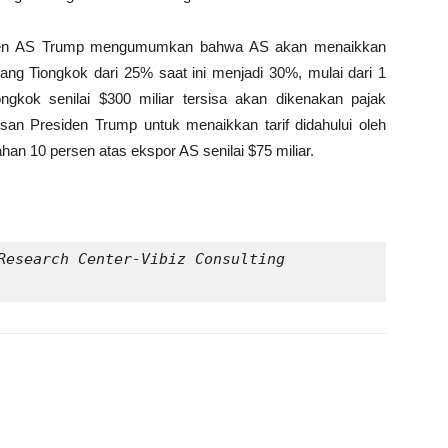
esiden AS Trump mengumumkan bahwa AS akan menaikkan
ang Tiongkok dari 25% saat ini menjadi 30%, mulai dari 1
ongkok senilai $300 miliar tersisa akan dikenakan pajak
an Presiden Trump untuk menaikkan tarif didahului oleh
an 10 persen atas ekspor AS senilai $75 miliar.
Research Center-Vibiz Consulting 