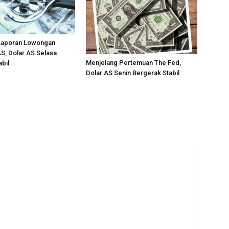
Laporan Lowongan
S, Dolar AS Selasa
Menjelang Pertemuan The Fed,
abil
Dolar AS Senin Bergerak Stabil