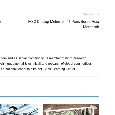
Next article
e
IHSG Ditutup Melemah 41 Poin, Bursa Asia
Memerah
ews.com and as Senior Commodity Researcher of Vibiz Research
ysis (fundamental & technical) and research of global commodities.
s a national leadership trainer - Vibiz Learning Center