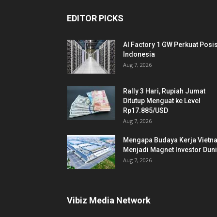
EDITOR PICKS
AI Factory 1 GW Perkuat Posis
Indonesia
Aug 7, 2026
Rally 3 Hari, Rupiah Jumat
Ditutup Menguat ke Level
Rp17.885/USD
Aug 7, 2026
Mengapa Budaya Kerja Vietn
Menjadi Magnet Investor Dun
Aug 7, 2026
Vibiz Media Network