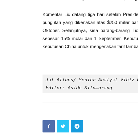
Komentar Liu datang tiga hari setelah Pr
pungutan yang dikenakan atas $250 miliar bar
Oktober. Selanjutnya, sisa barang-barang Ti
sebesar 15% mulai dari 1 September. Keputus
keputusan China untuk mengenakan tarif tambah
Jul Allens/ Senior Analyst Vibiz 
Editor: Asido Situmorang