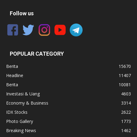
Follow us
POPULAR CATEGORY
Berita
15670
Headline
11407
Berita
10081
Investasi & Uang
4603
Economy & Business
3314
IDX Stocks
2622
Photo Gallery
1773
Breaking News
1462