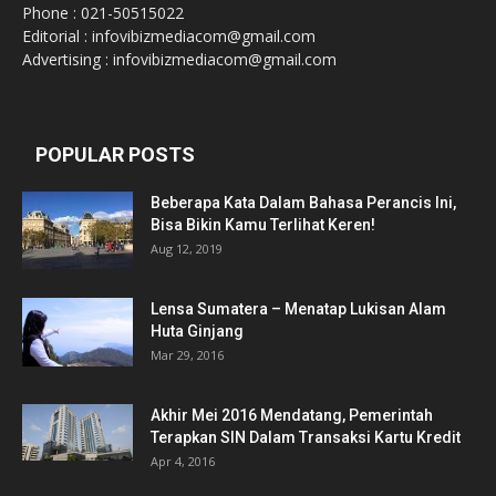
Phone : 021-50515022
Editorial : infovibizmediacom@gmail.com
Advertising : infovibizmediacom@gmail.com
POPULAR POSTS
Beberapa Kata Dalam Bahasa Perancis Ini,
Bisa Bikin Kamu Terlihat Keren!
Aug 12, 2019
Lensa Sumatera – Menatap Lukisan Alam
Huta Ginjang
Mar 29, 2016
Akhir Mei 2016 Mendatang, Pemerintah
Terapkan SIN Dalam Transaksi Kartu Kredit
Apr 4, 2016