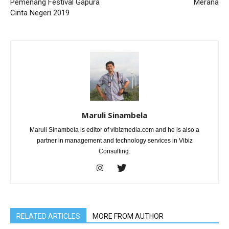
Pemenang Festival Gapura
Merana
Cinta Negeri 2019
Maruli Sinambela
Maruli Sinambela is editor of vibizmedia.com and he is also a
partner in management and technology services in Vibiz
Consulting.
RELATED ARTICLES
MORE FROM AUTHOR