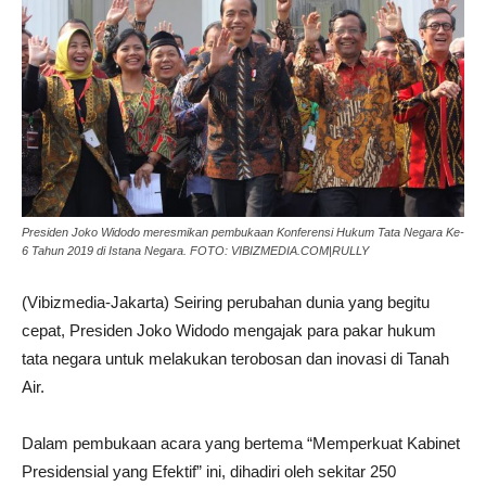
Presiden Joko Widodo meresmikan pembukaan Konferensi Hukum Tata Negara Ke-
6 Tahun 2019 di Istana Negara. FOTO: VIBIZMEDIA.COM|RULLY
(Vibizmedia-Jakarta) Seiring perubahan dunia yang begitu
cepat, Presiden Joko Widodo mengajak para pakar hukum
tata negara untuk melakukan terobosan dan inovasi di Tanah
Air.
Dalam pembukaan acara yang bertema “Memperkuat Kabinet
Presidensial yang Efektif” ini, dihadiri oleh sekitar 250