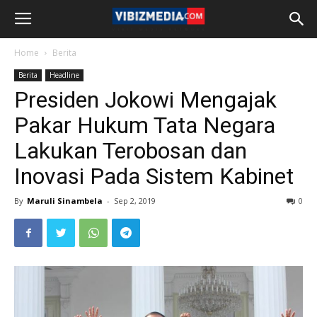
Home
Berita
Berita
Headline
Presiden Jokowi Mengajak
Pakar Hukum Tata Negara
Lakukan Terobosan dan
Inovasi Pada Sistem Kabinet
By
Maruli Sinambela
-
Sep 2, 2019
0