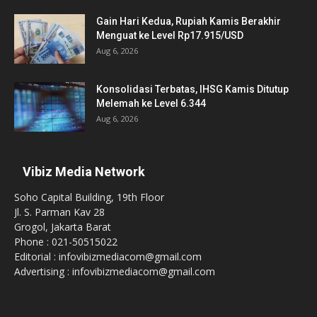
Gain Hari Kedua, Rupiah Kamis Berakhir
Menguat ke Level Rp17.915/USD
Aug 6, 2026
Konsolidasi Terbatas, IHSG Kamis Ditutup
Melemah ke Level 6.344
Aug 6, 2026
Vibiz Media Network
Soho Capital Building, 19th Floor
Jl. S. Parman Kav 28
Grogol, Jakarta Barat
Phone : 021-50515022
Editorial : infovibizmediacom@gmail.com
Advertising : infovibizmediacom@gmail.com