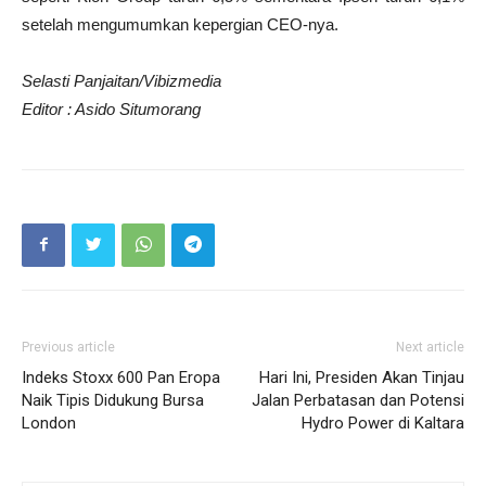
setelah mengumumkan kepergian CEO-nya.
Selasti Panjaitan/Vibizmedia
Editor : Asido Situmorang
Previous article
Next article
Indeks Stoxx 600 Pan Eropa
Hari Ini, Presiden Akan Tinjau
Naik Tipis Didukung Bursa
Jalan Perbatasan dan Potensi
London
Hydro Power di Kaltara