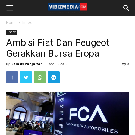
Home
Index
Index
Ambisi Fiat Dan Peugeot
Gerakkan Bursa Eropa
By
Selasti Panjaitan
-
Dec 18, 2019
0