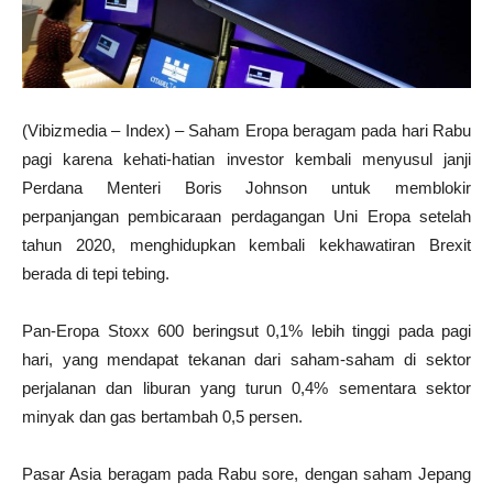
(Vibizmedia – Index) – Saham Eropa beragam pada hari Rabu
pagi karena kehati-hatian investor kembali menyusul janji
Perdana Menteri Boris Johnson untuk memblokir
perpanjangan pembicaraan perdagangan Uni Eropa setelah
tahun 2020, menghidupkan kembali kekhawatiran Brexit
berada di tepi tebing.
Pan-Eropa Stoxx 600 beringsut 0,1% lebih tinggi pada pagi
hari, yang mendapat tekanan dari saham-saham di sektor
perjalanan dan liburan yang turun 0,4% sementara sektor
minyak dan gas bertambah 0,5 persen.
Pasar Asia beragam pada Rabu sore, dengan saham Jepang