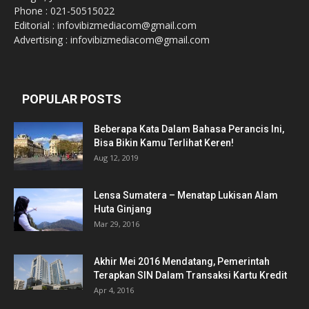
Phone : 021-50515022
Editorial : infovibizmediacom@gmail.com
Advertising : infovibizmediacom@gmail.com
POPULAR POSTS
Beberapa Kata Dalam Bahasa Perancis Ini,
Bisa Bikin Kamu Terlihat Keren!
Aug 12, 2019
Lensa Sumatera – Menatap Lukisan Alam
Huta Ginjang
Mar 29, 2016
Akhir Mei 2016 Mendatang, Pemerintah
Terapkan SIN Dalam Transaksi Kartu Kredit
Apr 4, 2016