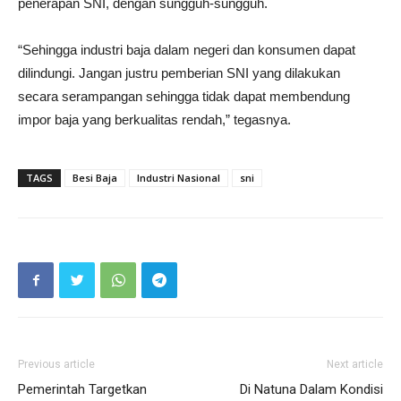
penerapan SNI, dengan sungguh-sungguh.
“Sehingga industri baja dalam negeri dan konsumen dapat
dilindungi. Jangan justru pemberian SNI yang dilakukan
secara serampangan sehingga tidak dapat membendung
impor baja yang berkualitas rendah,” tegasnya.
TAGS
Besi Baja
Industri Nasional
sni
Previous article
Next article
Pemerintah Targetkan
Di Natuna Dalam Kondisi