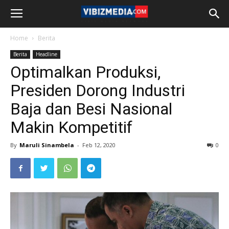
Home
Berita
Berita
Headline
Optimalkan Produksi,
Presiden Dorong Industri
Baja dan Besi Nasional
Makin Kompetitif
By
Maruli Sinambela
-
Feb 12, 2020
0