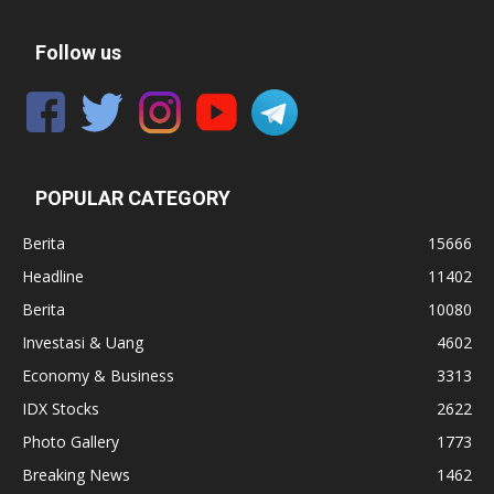
Follow us
POPULAR CATEGORY
Berita
15666
Headline
11402
Berita
10080
Investasi & Uang
4602
Economy & Business
3313
IDX Stocks
2622
Photo Gallery
1773
Breaking News
1462