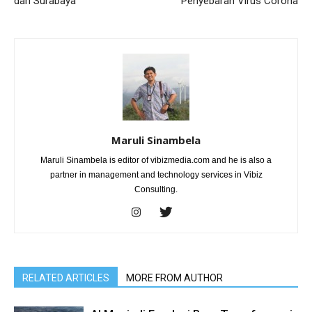
dari Surabaya
Penyebaran Virus Corona
Maruli Sinambela
Maruli Sinambela is editor of vibizmedia.com and he is also a
partner in management and technology services in Vibiz
Consulting.
RELATED ARTICLES
MORE FROM AUTHOR