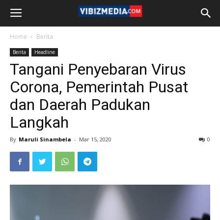
Home
Berita
Berita
Headline
Tangani Penyebaran Virus
Corona, Pemerintah Pusat
dan Daerah Padukan
Langkah
By
Maruli Sinambela
-
Mar 15, 2020
0