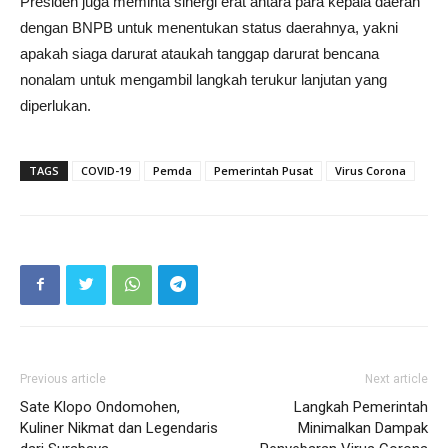
Presiden juga meminta sinergi erat antara para kepala daerah
dengan BNPB untuk menentukan status daerahnya, yakni
apakah siaga darurat ataukah tanggap darurat bencana
nonalam untuk mengambil langkah terukur lanjutan yang
diperlukan.
TAGS
COVID-19
Pemda
Pemerintah Pusat
Virus Corona
Previous article
Next article
Sate Klopo Ondomohen,
Langkah Pemerintah
Kuliner Nikmat dan Legendaris
Minimalkan Dampak