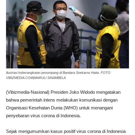
Ilustrasi keberangkatan penumpang di Bandara Soekarno Hatta. FOTO:
VIBIZMEDIA.COM|MARULI SINAMBELA
(Vibizmedia-Nasional) Presiden Joko Widodo mengatakan
bahwa pemerintah intens melakukan komunikasi dengan
Organisasi Kesehatan Dunia (WHO) untuk menangani
penyebaran virus corona di Indonesia.
Sejak mengumumkan kasus positif virus corona di Indonesia