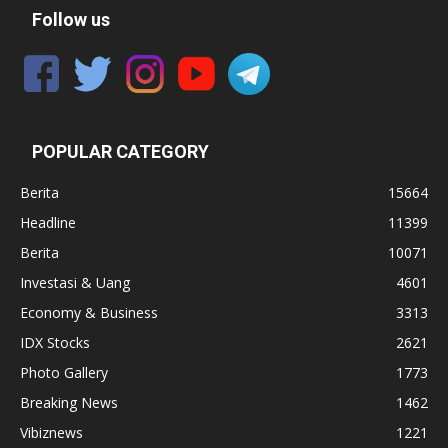
Follow us
POPULAR CATEGORY
Berita
15664
Headline
11399
Berita
10071
Investasi & Uang
4601
Economy & Business
3313
IDX Stocks
2621
Photo Gallery
1773
Breaking News
1462
Vibiznews
1221