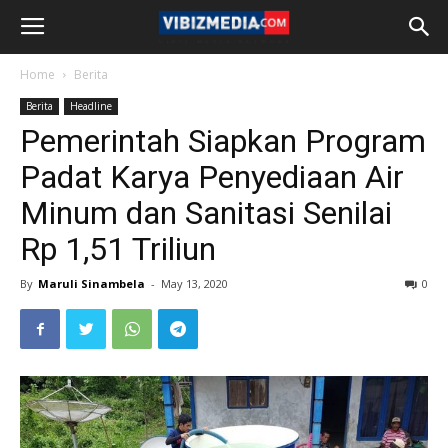
Home
Berita
Berita
Headline
Pemerintah Siapkan Program
Padat Karya Penyediaan Air
Minum dan Sanitasi Senilai
Rp 1,51 Triliun
By
Maruli Sinambela
-
May 13, 2020
0