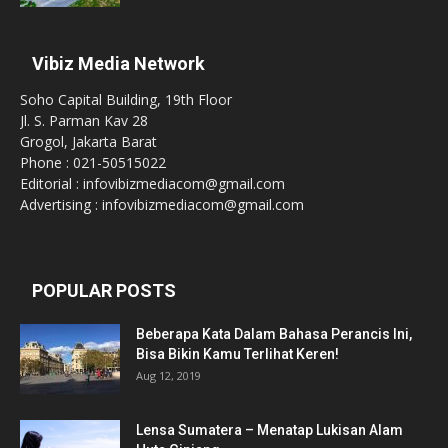
Vibiz Media Network
Soho Capital Building, 19th Floor
Jl. S. Parman Kav 28
Grogol, Jakarta Barat
Phone : 021-50515022
Editorial : infovibizmediacom@gmail.com
Advertising : infovibizmediacom@gmail.com
POPULAR POSTS
Beberapa Kata Dalam Bahasa Perancis Ini,
Bisa Bikin Kamu Terlihat Keren!
Aug 12, 2019
Lensa Sumatera – Menatap Lukisan Alam