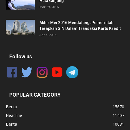
Huta Ginjang
Mar 29, 2016
Akhir Mei 2016 Mendatang, Pemerintah
Terapkan SIN Dalam Transaksi Kartu Kredit
Apr 4, 2016
Follow us
POPULAR CATEGORY
Berita
15670
Headline
11407
Berita
10081