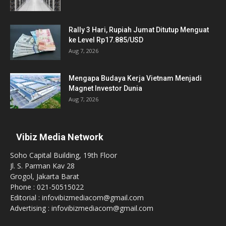
Rally 3 Hari, Rupiah Jumat Ditutup Menguat
ke Level Rp17.885/USD
Aug 7, 2026
Mengapa Budaya Kerja Vietnam Menjadi
Magnet Investor Dunia
Aug 7, 2026
Vibiz Media Network
Soho Capital Building, 19th Floor
Jl. S. Parman Kav 28
Grogol, Jakarta Barat
Phone : 021-50515022
Editorial : infovibizmediacom@gmail.com
Advertising : infovibizmediacom@gmail.com