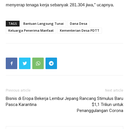
menyerap tenaga kerja sebanyak 281.304 jiwa,” ucapnya.
TAGS
Bantuan Langsung Tunai
Dana Desa
Keluarga Penerima Manfaat
Kementerian Desa PDTT
Previous article
Next article
Bisnis di Eropa Bekerja Lembur
Jepang Rancang Stimulus Baru
Pasca Karantina
$1,1 Triliun untuk
Penanggulangan Corona