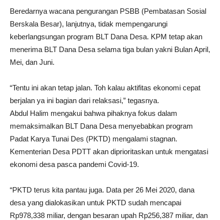
Beredarnya wacana pengurangan PSBB (Pembatasan Sosial
Berskala Besar), lanjutnya, tidak mempengarungi
keberlangsungan program BLT Dana Desa. KPM tetap akan
menerima BLT Dana Desa selama tiga bulan yakni Bulan April,
Mei, dan Juni.
“Tentu ini akan tetap jalan. Toh kalau aktifitas ekonomi cepat
berjalan ya ini bagian dari relaksasi,” tegasnya.
Abdul Halim mengakui bahwa pihaknya fokus dalam
memaksimalkan BLT Dana Desa menyebabkan program
Padat Karya Tunai Des (PKTD) mengalami stagnan.
Kementerian Desa PDTT akan diprioritaskan untuk mengatasi
ekonomi desa pasca pandemi Covid-19.
“PKTD terus kita pantau juga. Data per 26 Mei 2020, dana
desa yang dialokasikan untuk PKTD sudah mencapai
Rp978,338 miliar, dengan besaran upah Rp256,387 miliar, dan