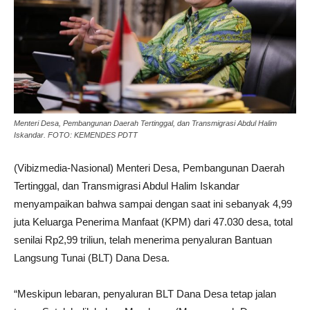
Menteri Desa, Pembangunan Daerah Tertinggal, dan Transmigrasi Abdul Halim
Iskandar. FOTO: KEMENDES PDTT
(Vibizmedia-Nasional) Menteri Desa, Pembangunan Daerah
Tertinggal, dan Transmigrasi Abdul Halim Iskandar
menyampaikan bahwa sampai dengan saat ini sebanyak 4,99
juta Keluarga Penerima Manfaat (KPM) dari 47.030 desa, total
senilai Rp2,99 triliun, telah menerima penyaluran Bantuan
Langsung Tunai (BLT) Dana Desa.
“Meskipun lebaran, penyaluran BLT Dana Desa tetap jalan