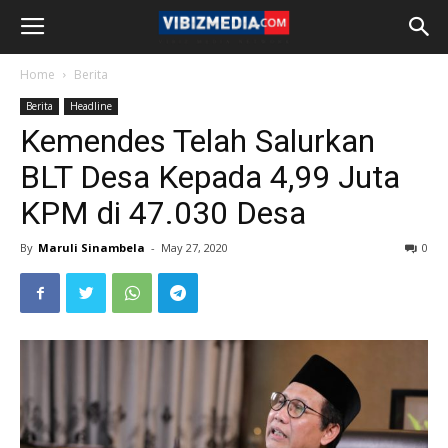
Home
Berita
Berita
Headline
Kemendes Telah Salurkan
BLT Desa Kepada 4,99 Juta
KPM di 47.030 Desa
By
Maruli Sinambela
-
May 27, 2020
0