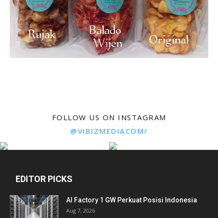
FOLLOW US ON INSTAGRAM
@VIBIZMEDIACOM/
EDITOR PICKS
AI Factory 1 GW Perkuat Posisi Indonesia
Aug 7, 2026