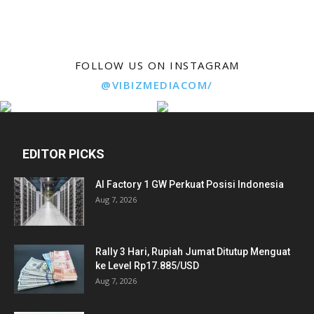
FOLLOW US ON INSTAGRAM
@VIBIZMEDIACOM/
EDITOR PICKS
AI Factory 1 GW Perkuat Posisi Indonesia
Aug 7, 2026
Rally 3 Hari, Rupiah Jumat Ditutup Menguat
ke Level Rp17.885/USD
Aug 7, 2026