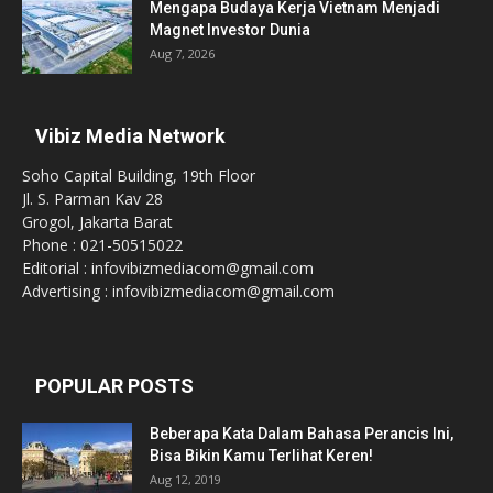
Mengapa Budaya Kerja Vietnam Menjadi
Magnet Investor Dunia
Aug 7, 2026
Vibiz Media Network
Soho Capital Building, 19th Floor
Jl. S. Parman Kav 28
Grogol, Jakarta Barat
Phone : 021-50515022
Editorial : infovibizmediacom@gmail.com
Advertising : infovibizmediacom@gmail.com
POPULAR POSTS
Beberapa Kata Dalam Bahasa Perancis Ini,
Bisa Bikin Kamu Terlihat Keren!
Aug 12, 2019