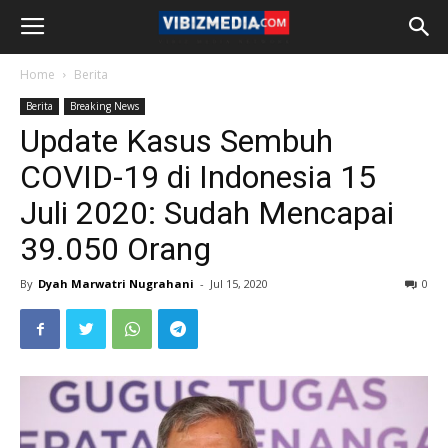
Home
Berita
Berita
Breaking News
Update Kasus Sembuh
COVID-19 di Indonesia 15
Juli 2020: Sudah Mencapai
39.050 Orang
By
Dyah Marwatri Nugrahani
-
Jul 15, 2020
0