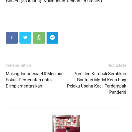
Banten (33 kasus), Kalimantan Tengah (30 kasus).
Previous article
Next article
Making Indonesia 4.0 Menjadi
Presiden Kembali Serahkan
Fokus Pemerintah untuk
Bantuan Modal Kerja bagi
Diimplementasikan
Pelaku Usaha Kecil Terdampak
Pandemi