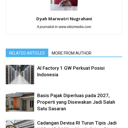
Dyah Marwatri Nugrahani
A journalist in www.vibizmedia.com
RELATED ARTICLES
MORE FROM AUTHOR
AI Factory 1 GW Perkuat Posisi
Indonesia
Basis Pajak Diperluas pada 2027,
Properti yang Disewakan Jadi Salah
Satu Sasaran
Cadangan Devisa RI Turun Tipis Jadi