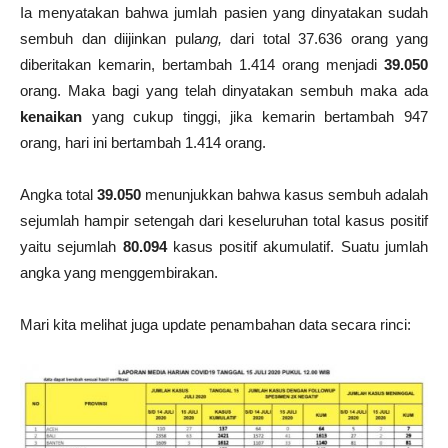
Ia menyatakan bahwa jumlah pasien yang dinyatakan sudah
sembuh dan diijinkan pula
ng,
dari total 37.636 orang yang
diberitakan kemarin, bertambah 1.414 orang menjadi
39.050
orang. Maka bagi yang telah dinyatakan sembuh
maka ada
kenaikan
yang cukup tinggi, jika kemarin bertambah 947
orang, hari ini bertambah 1.414 orang.
Angka total
39.050
menunjukkan bahwa kasus sembuh adalah
sejumlah hampir setengah dari keseluruhan total kasus positif
yaitu sejumlah
80.094
kasus positif akumulatif. Suatu jumlah
angka yang menggembirakan.
Mari kita melihat juga update penambahan data secara rinci: