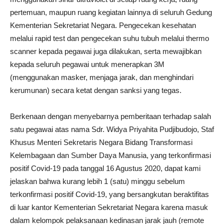
pertemuan, maupun ruang kegiatan lainnya di seluruh Gedung
Kementerian Sekretariat Negara. Pengecekan kesehatan
melalui rapid test dan pengecekan suhu tubuh melalui thermo
scanner kepada pegawai juga dilakukan, serta mewajibkan
kepada seluruh pegawai untuk menerapkan 3M
(menggunakan masker, menjaga jarak, dan menghindari
kerumunan) secara ketat dengan sanksi yang tegas.
Berkenaan dengan menyebarnya pemberitaan terhadap salah
satu pegawai atas nama Sdr. Widya Priyahita Pudjibudojo, Staf
Khusus Menteri Sekretaris Negara Bidang Transformasi
Kelembagaan dan Sumber Daya Manusia, yang terkonfirmasi
positif Covid-19 pada tanggal 16 Agustus 2020, dapat kami
jelaskan bahwa kurang lebih 1 (satu) minggu sebelum
terkonfirmasi positif Covid-19, yang bersangkutan beraktifitas
di luar kantor Kementerian Sekretariat Negara karena masuk
dalam kelompok pelaksanaan kedinasan jarak jauh (remote