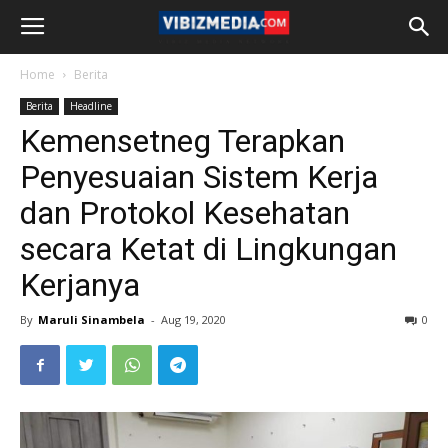
Home
Berita
Berita
Headline
Kemensetneg Terapkan
Penyesuaian Sistem Kerja
dan Protokol Kesehatan
secara Ketat di Lingkungan
Kerjanya
By
Maruli Sinambela
-
Aug 19, 2020
0