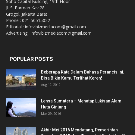
Soho Capital Building, 19th Floor
Jl. S. Parman Kav 28
Grogol, Jakarta Barat
Phone : 021-50515022
Editorial : infovibizmediacom@gmail.com
Advertising : infovibizmediacom@gmail.com
POPULAR POSTS
Beberapa Kata Dalam Bahasa Perancis Ini,
Bisa Bikin Kamu Terlihat Keren!
Aug 12, 2019
Lensa Sumatera – Menatap Lukisan Alam
Huta Ginjang
Mar 29, 2016
Akhir Mei 2016 Mendatang, Pemerintah