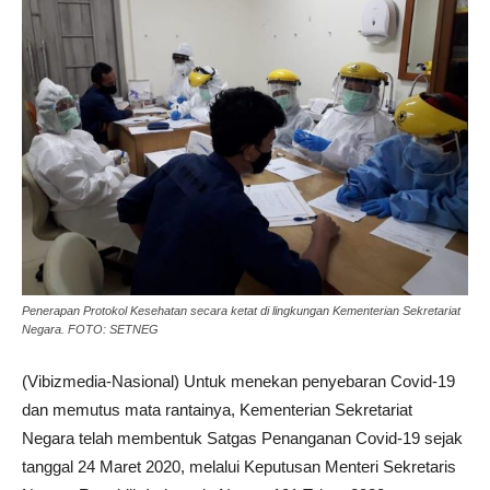
Penerapan Protokol Kesehatan secara ketat di lingkungan Kementerian Sekretariat
Negara. FOTO: SETNEG
(Vibizmedia-Nasional) Untuk menekan penyebaran Covid-19
dan memutus mata rantainya, Kementerian Sekretariat
Negara telah membentuk Satgas Penanganan Covid-19 sejak
tanggal 24 Maret 2020, melalui Keputusan Menteri Sekretaris