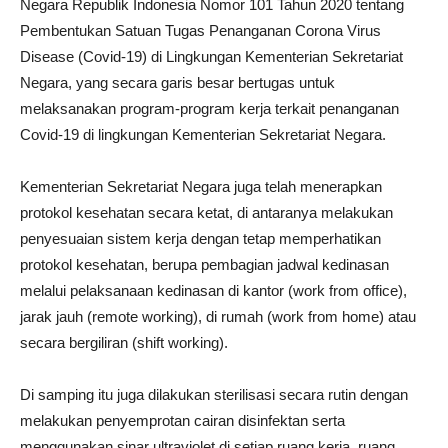
Negara Republik Indonesia Nomor 101 Tahun 2020 tentang
Pembentukan Satuan Tugas Penanganan Corona Virus
Disease (Covid-19) di Lingkungan Kementerian Sekretariat
Negara, yang secara garis besar bertugas untuk
melaksanakan program-program kerja terkait penanganan
Covid-19 di lingkungan Kementerian Sekretariat Negara.
Kementerian Sekretariat Negara juga telah menerapkan
protokol kesehatan secara ketat, di antaranya melakukan
penyesuaian sistem kerja dengan tetap memperhatikan
protokol kesehatan, berupa pembagian jadwal kedinasan
melalui pelaksanaan kedinasan di kantor (work from office),
jarak jauh (remote working), di rumah (work from home) atau
secara bergiliran (shift working).
Di samping itu juga dilakukan sterilisasi secara rutin dengan
melakukan penyemprotan cairan disinfektan serta
menggunakan sinar ultraviolet di setiap ruang kerja, ruang