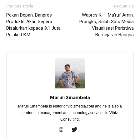
Previous article
Next article
Pekan Depan, Banpres
Wapres K.H. Ma’ruf Amin:
Produktif Akan Segera
Prangko, Salah Satu Media
Disalurkan kepada 9,1 Juta
Visualisasi Peristiwa
Pelaku UKM
Bersejarah Bangsa
Maruli Sinambela
Maruli Sinambela is editor of vibizmedia.com and he is also a
partner in management and technology services in Vibiz
Consulting.