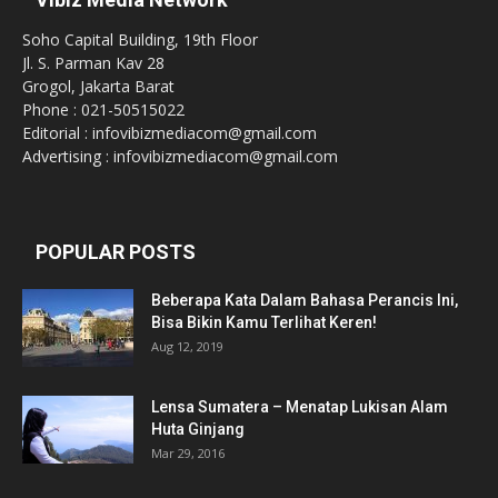
Soho Capital Building, 19th Floor
Jl. S. Parman Kav 28
Grogol, Jakarta Barat
Phone : 021-50515022
Editorial : infovibizmediacom@gmail.com
Advertising : infovibizmediacom@gmail.com
POPULAR POSTS
Beberapa Kata Dalam Bahasa Perancis Ini,
Bisa Bikin Kamu Terlihat Keren!
Aug 12, 2019
Lensa Sumatera – Menatap Lukisan Alam
Huta Ginjang
Mar 29, 2016