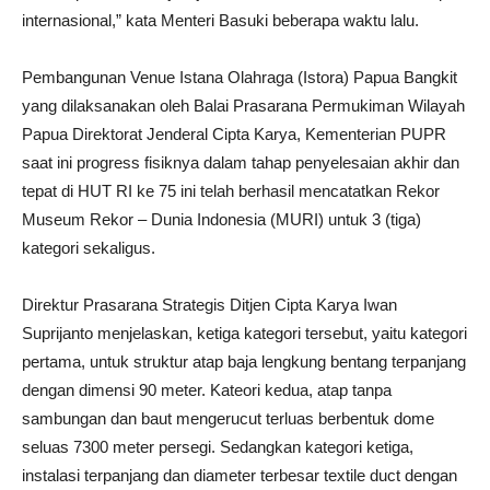
internasional,” kata Menteri Basuki beberapa waktu lalu.
Pembangunan Venue Istana Olahraga (Istora) Papua Bangkit
yang dilaksanakan oleh Balai Prasarana Permukiman Wilayah
Papua Direktorat Jenderal Cipta Karya, Kementerian PUPR
saat ini progress fisiknya dalam tahap penyelesaian akhir dan
tepat di HUT RI ke 75 ini telah berhasil mencatatkan Rekor
Museum Rekor – Dunia Indonesia (MURI) untuk 3 (tiga)
kategori sekaligus.
Direktur Prasarana Strategis Ditjen Cipta Karya Iwan
Suprijanto menjelaskan, ketiga kategori tersebut, yaitu kategori
pertama, untuk struktur atap baja lengkung bentang terpanjang
dengan dimensi 90 meter. Kateori kedua, atap tanpa
sambungan dan baut mengerucut terluas berbentuk dome
seluas 7300 meter persegi. Sedangkan kategori ketiga,
instalasi terpanjang dan diameter terbesar textile duct dengan