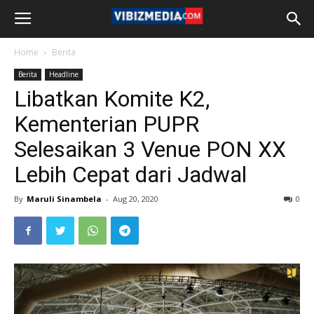
Home
Berita
Berita
Headline
Libatkan Komite K2,
Kementerian PUPR
Selesaikan 3 Venue PON XX
Lebih Cepat dari Jadwal
By
Maruli Sinambela
-
Aug 20, 2020
0