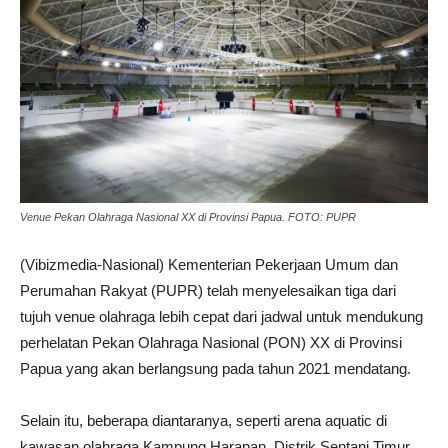
Venue Pekan Olahraga Nasional XX di Provinsi Papua. FOTO: PUPR
(Vibizmedia-Nasional) Kementerian Pekerjaan Umum dan
Perumahan Rakyat (PUPR) telah menyelesaikan tiga dari
tujuh venue olahraga lebih cepat dari jadwal untuk mendukung
perhelatan Pekan Olahraga Nasional (PON) XX di Provinsi
Papua yang akan berlangsung pada tahun 2021 mendatang.
Selain itu, beberapa diantaranya, seperti arena aquatic di
kawasan olahraga Kampung Harapan, Distrik Sentani Timur