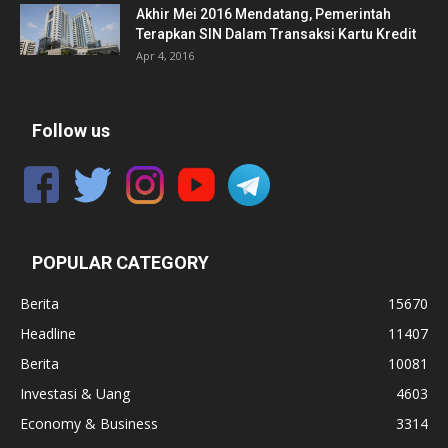
Akhir Mei 2016 Mendatang, Pemerintah
Terapkan SIN Dalam Transaksi Kartu Kredit
Apr 4, 2016
Follow us
POPULAR CATEGORY
Berita
15670
Headline
11407
Berita
10081
Investasi & Uang
4603
Economy & Business
3314