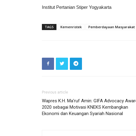
Institut Pertanian Stiper Yogyakarta
TAGS
Kemenristek
Pemberdayaan Masyarakat
Previous article
Wapres K.H. Ma’ruf Amin: GIFA Advocacy Awar
2020 sebagai Motivasi KNEKS Kembangkan
Ekonomi dan Keuangan Syariah Nasional