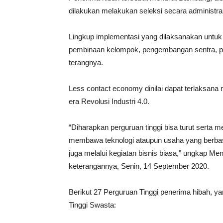
dilakukan melakukan seleksi secara administra
Lingkup implementasi yang dilaksanakan untu
pembinaan kelompok, pengembangan sentra, pe
terangnya.
Less contact economy dinilai dapat terlaksana 
era Revolusi Industri 4.0.
“Diharapkan perguruan tinggi bisa turut ser
membawa teknologi ataupun usaha yang berbasis
juga melalui kegiatan bisnis biasa,” ungkap 
keterangannya, Senin, 14 September 2020.
Berikut 27 Perguruan Tinggi penerima hibah, ya
Tinggi Swasta: