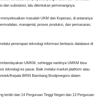
si dan substansi, lalu ditentukan pemenangnya.
k menyelesaikan masalah UKM dan Koperasi, di antaranya
rmodalan, manajerial, proses produksi, dan pemasaran,
melalui penerapan teknologi informasi berbasis database di
ta memberdayakan UMKM, sehingga nantinya UMKM bisa
 teknologi ke pasar. Baik melalui market platform atau
Menristek/Kepala BRIN Bambang Brodjonegoro dalam
ng terdiri dari 14 Perguruan Tinggi Negeri dan 13 Perguruan