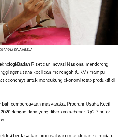
OM/MARULI SINAMBELA
Teknologi/Badan Riset dan Inovasi Nasional mendorong
tinggi agar usaha kecil dan menengah (UKM) mampu
ct economy) untuk mendukung ekonomi tetap produktif di
hibah pemberdayaan masyarakat Program Usaha Kecil
2020 dengan dana yang diberikan sebesar Rp2,7 miliar
sal.
seleksi berdasarkan proposal yang masuk dan kemudian