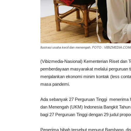
Ilustrasi usaha kecil dan menengah. FOTO : VIBIZMEDIA.C
(Vibizmedia-Nasional) Kementerian Riset dan 
pemberdayaan masyarakat melalui perguruan 
menjalankan ekonomi minim kontak (less conta
masa pandemi.
Ada sebanyak 27 Perguruan Tinggi menerima 
dan Menengah (UKM) Indonesia Bangkit Tahun 
bagi 27 Perguruan Tinggi dengan 29 judul propo
Penerima hibah tersebut menurut Bambang, di