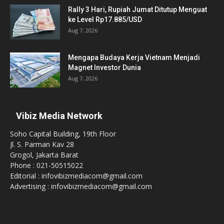
Rally 3 Hari, Rupiah Jumat Ditutup Menguat
ke Level Rp17.885/USD
Aug 7, 2026
Mengapa Budaya Kerja Vietnam Menjadi
Magnet Investor Dunia
Aug 7, 2026
Vibiz Media Network
Soho Capital Building, 19th Floor
Jl. S. Parman Kav 28
Grogol, Jakarta Barat
Phone : 021-50515022
Editorial : infovibizmediacom@gmail.com
Advertising : infovibizmediacom@gmail.com