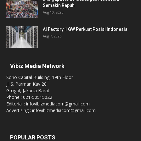
Semakin Rapuh
Aug 10, 2026
AI Factory 1 GW Perkuat Posisi Indonesia
Aug 7, 2026
Vibiz Media Network
Soho Capital Building, 19th Floor
Jl. S. Parman Kav 28
Grogol, Jakarta Barat
Phone : 021-50515022
Editorial : infovibizmediacom@gmail.com
Advertising : infovibizmediacom@gmail.com
POPULAR POSTS