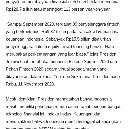
penyaluran pembiayaan finansial oleh fintech telah mencapai
Rp128,7 triliun atau meningkat 113 persen year-on-year.
“Sampai September 2020, terdapat 89 penyelenggara fintech
yang berkontribusi Rp9,87 triliun pada transaksi layanan jasa
keuangan Indonesia. Sebanyak Rp15,5 triliun disalurkan
penyelenggara fintech equity crowd founding berizin. Hal ini
merupakan perkembangan yang luar biasa,” jelas Presiden
Jokowi saat membuka Indonesia Fintech Summit 2020 dan
Pekan Fintech 2020 secara virtual sebagaimana yang
ditayangkan dalam kanal YouTube Sekretariat Presiden pada
Rabu, 11 November 2020.
Meski demikian, Presiden mengatakan bahwa Indonesia
masih memiliki pekerjaan rumah dalam ranah pengembangan
teknologi finansial ini. Indeks Inklusi Keuangan kita
menunjukkan bahwa Indonesia masih tertinggal dibandingkan
beberapa negara ASEAN dalam hal tersebut.