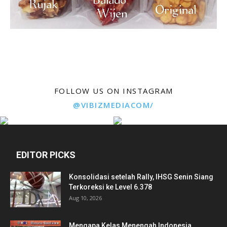
FOLLOW US ON INSTAGRAM
@VIBIZMEDIACOM/
EDITOR PICKS
Konsolidasi setelah Rally, IHSG Senin Siang
Terkoreksi ke Level 6.378
Aug 10, 2026
Mengapa Kelas Menengah Indonesia