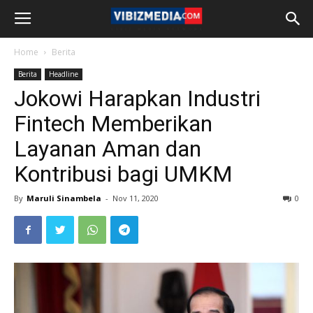
Home
Berita
Berita
Headline
Jokowi Harapkan Industri
Fintech Memberikan
Layanan Aman dan
Kontribusi bagi UMKM
By
Maruli Sinambela
-
Nov 11, 2020
0