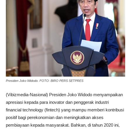
Presiden Joko Widodo. FOTO: BIRO PERS SETPRES
(Vibizmedia-Nasional) Presiden Joko Widodo menyampaikan
apresiasi kepada para inovator dan penggerak industri
financial technology (fintech) yang mampu memberi kontribusi
positif bagi perekonomian dan meningkatkan akses
pembiayaan kepada masyarakat. Bahkan, di tahun 2020 ini,