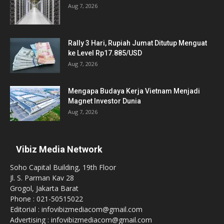
Aug 7, 2026
Rally 3 Hari, Rupiah Jumat Ditutup Menguat
ke Level Rp17.885/USD
Aug 7, 2026
Mengapa Budaya Kerja Vietnam Menjadi
Magnet Investor Dunia
Aug 7, 2026
Vibiz Media Network
Soho Capital Building, 19th Floor
Jl. S. Parman Kav 28
Grogol, Jakarta Barat
Phone : 021-50515022
Editorial : infovibizmediacom@gmail.com
Advertising : infovibizmediacom@gmail.com