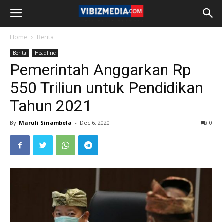
Home
Berita
Berita
Headline
Pemerintah Anggarkan Rp
550 Triliun untuk Pendidikan
Tahun 2021
By
Maruli Sinambela
-
Dec 6, 2020
0