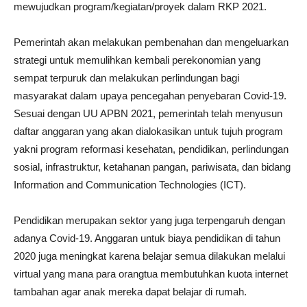
mewujudkan program/kegiatan/proyek dalam RKP 2021.
Pemerintah akan melakukan pembenahan dan mengeluarkan
strategi untuk memulihkan kembali perekonomian yang
sempat terpuruk dan melakukan perlindungan bagi
masyarakat dalam upaya pencegahan penyebaran Covid-19.
Sesuai dengan UU APBN 2021, pemerintah telah menyusun
daftar anggaran yang akan dialokasikan untuk tujuh program
yakni program reformasi kesehatan, pendidikan, perlindungan
sosial, infrastruktur, ketahanan pangan, pariwisata, dan bidang
Information and Communication Technologies (ICT).
Pendidikan merupakan sektor yang juga terpengaruh dengan
adanya Covid-19. Anggaran untuk biaya pendidikan di tahun
2020 juga meningkat karena belajar semua dilakukan melalui
virtual yang mana para orangtua membutuhkan kuota internet
tambahan agar anak mereka dapat belajar di rumah.