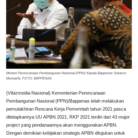
Menteri Perencanaan Pembangunan Nasional (PPN)/ Kepala Bappenas Suharso
Monoarfa. FOTO: BAPPENAS
(Vibizmedia-Nasional) Kementerian Perencanaan
Pembangunan Nasional (PPN)/Bappenas telah melakukan
pemutakhiran Rencana Kerja Pemerintah tahun 2021 pasca
ditetapkannya UU APBN 2021. RKP 2021 terdiri dari 43 major
project yang pendanaannya akan menggunakan APBN.
Dengan demikian kebijakan strategis APBN ditujukan untuk