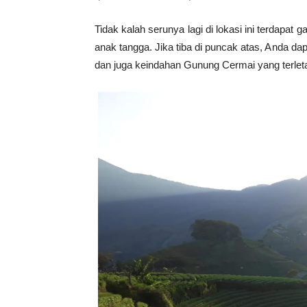
Tidak kalah serunya lagi di lokasi ini terdapa
anak tangga. Jika tiba di puncak atas, Anda d
dan juga keindahan Gunung Cermai yang terletak