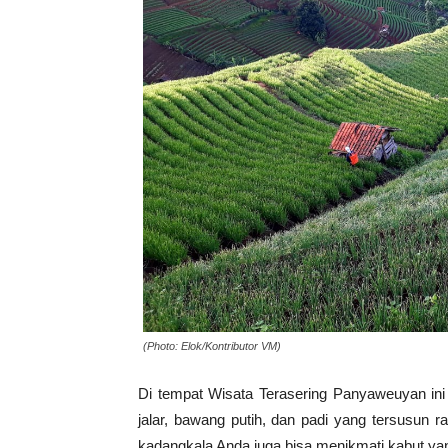
(Photo: Elok/Kontributor VM)
Di tempat Wisata Terasering Panyaweuyan ini
jalar, bawang putih, dan padi yang tersusun 
kadangkala Anda juga bisa menikmati kabut yang