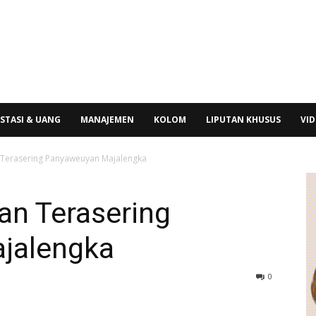
STASI & UANG
MANAJEMEN
KOLOM
LIPUTAN KHUSUS
VI
 Terasering Panyaweuyan Majalengka
an Terasering
jalengka
0