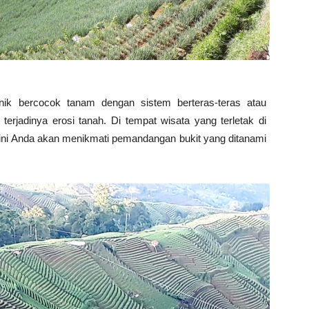
knik bercocok tanam dengan sistem berteras-teras atau
terjadinya erosi tanah. Di tempat wisata yang terletak di
ini Anda akan menikmati pemandangan bukit yang ditanami