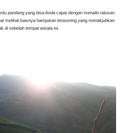
t gardu pandang yang bisa Anda capai dengan menaiki ratusan
apat melihat luasnya hamparan terasering yang menakjubkan
 di sebelah tempat wisata ini.