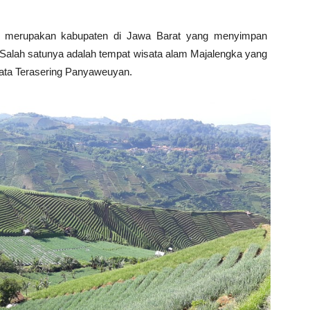
ka merupakan kabupaten di Jawa Barat yang menyimpan
alah satunya adalah tempat wisata alam Majalengka yang
isata Terasering Panyaweuyan.