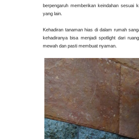
berpengaruh memberikan keindahan sesuai ko
yang lain.
Kehadiran tanaman hias di dalam rumah sanga
kehadiranya bisa menjadi spotlight dari rua
mewah dan pasti membuat nyaman.