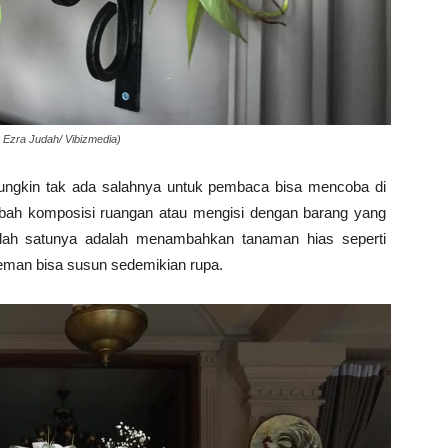
 Ezra Judah/ Vibizmedia)
mungkin tak ada salahnya untuk pembaca bisa mencoba di
ah komposisi ruangan atau mengisi dengan barang yang
Salah satunya adalah menambahkan tanaman hias seperti
eman bisa susun sedemikian rupa.