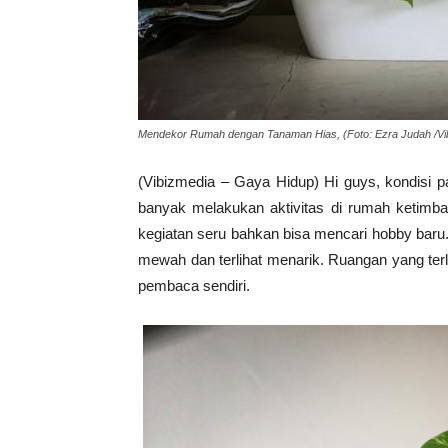
Mendekor Rumah dengan Tanaman Hias, (Foto: Ezra Judah /Vi
(Vibizmedia – Gaya Hidup) Hi guys, kondisi 
banyak melakukan aktivitas di rumah ketimb
kegiatan seru bahkan bisa mencari hobby baru.
mewah dan terlihat menarik. Ruangan yang ter
pembaca sendiri.