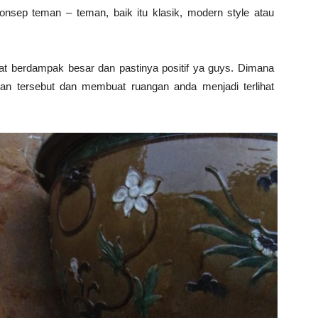
nsep teman – teman, baik itu klasik, modern style atau
t berdampak besar dan pastinya positif ya guys. Dimana
ngan tersebut dan membuat ruangan anda menjadi terlihat