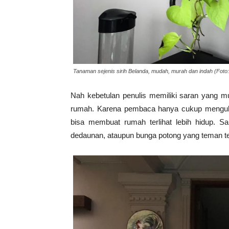
Tanaman sejenis sirih Belanda, mudah, murah dan indah (Foto:
Nah kebetulan penulis memiliki saran yang 
rumah. Karena pembaca hanya cukup mengub
bisa membuat rumah terlihat lebih hidup. 
dedaunan, ataupun bunga potong yang teman t