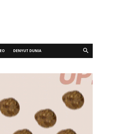
DEO
DENYUT DUNIA