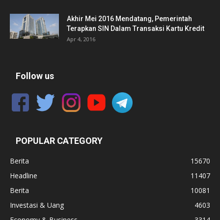
Akhir Mei 2016 Mendatang, Pemerintah
Terapkan SIN Dalam Transaksi Kartu Kredit
Apr 4, 2016
Follow us
POPULAR CATEGORY
Berita
15670
Headline
11407
Berita
10081
Investasi & Uang
4603
Economy & Business
3314