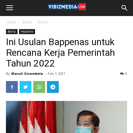
Home
Berita
Berita
Berita
Headline
Ini Usulan Bappenas untuk
Rencana Kerja Pemerintah
Tahun 2022
By
Maruli Sinambela
-
Feb 7, 2021
0