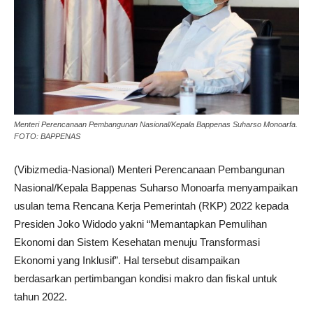
Menteri Perencanaan Pembangunan Nasional/Kepala Bappenas Suharso Monoarfa.
FOTO: BAPPENAS
(Vibizmedia-Nasional) Menteri Perencanaan Pembangunan
Nasional/Kepala Bappenas Suharso Monoarfa menyampaikan
usulan tema Rencana Kerja Pemerintah (RKP) 2022 kepada
Presiden Joko Widodo yakni “Memantapkan Pemulihan
Ekonomi dan Sistem Kesehatan menuju Transformasi
Ekonomi yang Inklusif”. Hal tersebut disampaikan
berdasarkan pertimbangan kondisi makro dan fiskal untuk
tahun 2022.