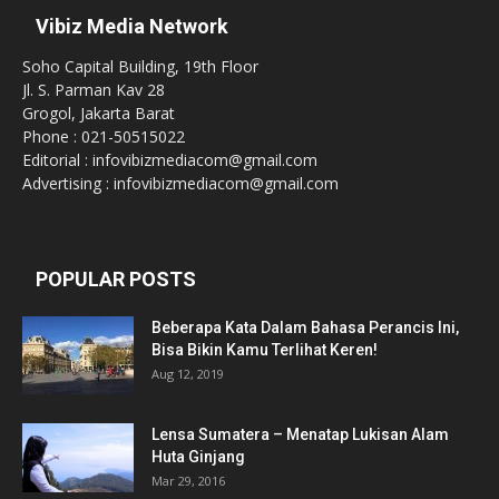
Vibiz Media Network
Soho Capital Building, 19th Floor
Jl. S. Parman Kav 28
Grogol, Jakarta Barat
Phone : 021-50515022
Editorial : infovibizmediacom@gmail.com
Advertising : infovibizmediacom@gmail.com
POPULAR POSTS
Beberapa Kata Dalam Bahasa Perancis Ini,
Bisa Bikin Kamu Terlihat Keren!
Aug 12, 2019
Lensa Sumatera – Menatap Lukisan Alam
Huta Ginjang
Mar 29, 2016