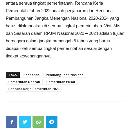
antara semua tingkat pemerintahan. Rencana Kerja
Pemerintah Tahun 2022 adalah penjabaran dari Rencana
Pembangunan Jangka Menengah Nasional 2020-2024 yang
harus dilaksanakan di semua tingkat pemerintahan. Visi, Misi,
dan Sasaran dalam RPJM Nasional 2020 – 2024 adalah tujuan
bernegara dalam jangka menengah 5 tahun yang harus
dicapai oleh semua tingkat pemerintahan sesuai dengan
tingkat kewenangannya.
TAGS
Bappenas
Pembangunan Nasional
Pemerintah Daerah
Pemerintah Pusat
Rencana Kerja Pemerintah 2022