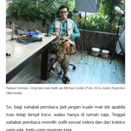
Paduan kemeja, rompi dan kain batik ala Michael Judah (Foto: Ezra Judah Nugroho/
Vibizmedia)
So, bagi sahabat pembaca jadi jangan kuatir mati ide apabila
mau tetap tampil kece, walau hanya di rumah saja. Tinggal
sahabat pembaca memilih outfit sesuai selera dan dari koleksi
yang ada, tentu yang nyaman juga.