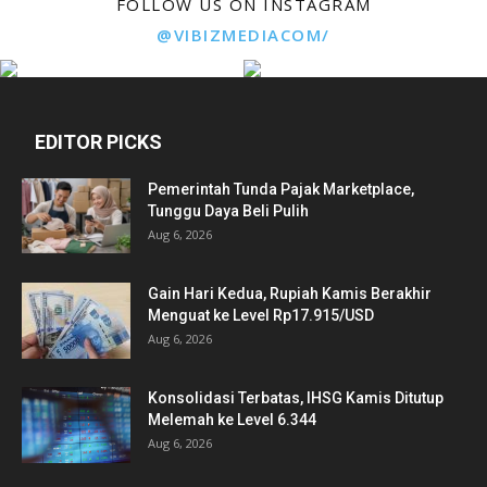
FOLLOW US ON INSTAGRAM
@VIBIZMEDIACOM/
EDITOR PICKS
Pemerintah Tunda Pajak Marketplace,
Tunggu Daya Beli Pulih
Aug 6, 2026
Gain Hari Kedua, Rupiah Kamis Berakhir
Menguat ke Level Rp17.915/USD
Aug 6, 2026
Konsolidasi Terbatas, IHSG Kamis Ditutup
Melemah ke Level 6.344
Aug 6, 2026