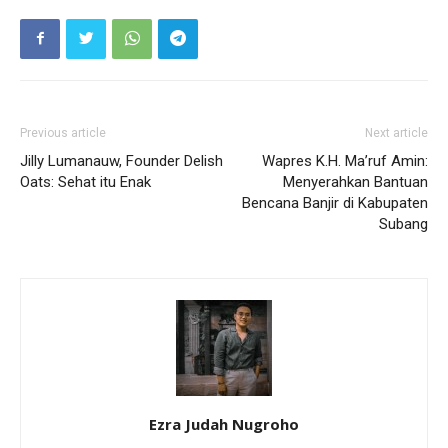
Previous article
Next article
Jilly Lumanauw, Founder Delish
Wapres K.H. Ma’ruf Amin:
Oats: Sehat itu Enak
Menyerahkan Bantuan
Bencana Banjir di Kabupaten
Subang
Ezra Judah Nugroho