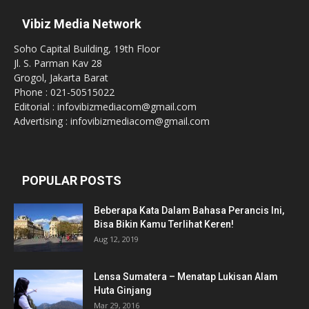
Vibiz Media Network
Soho Capital Building, 19th Floor
Jl. S. Parman Kav 28
Grogol, Jakarta Barat
Phone : 021-50515022
Editorial : infovibizmediacom@gmail.com
Advertising : infovibizmediacom@gmail.com
POPULAR POSTS
Beberapa Kata Dalam Bahasa Perancis Ini,
Bisa Bikin Kamu Terlihat Keren!
Aug 12, 2019
Lensa Sumatera – Menatap Lukisan Alam
Huta Ginjang
Mar 29, 2016