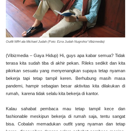
Outfit WfH ala Michael Judah (Foto: Ezra Judah Nugroho/ Vibizmedia)
(Vibizmedia – Gaya Hidup) Hi, guys apa kabar semua? Tidak
terasa kita sudah tiba di akhir pekan. Rileks sedikit dan kita
pikirkan sesuatu yang menyenangkan supaya tetap nyaman
bekerja tapi tetap tampil keren. Berhubung masih masa
pandemi, hampir sebagian besar aktivitas kita dilakukan di
rumah, karena tidak selalu kita bekerja di kantor.
Kalau sahabat pembaca mau tetap tampil kece dan
fashionable meskipun bekerja di rumah saja, tentu sangat
bisa. Cobalah memadukan outfit yang nyaman dan tetap