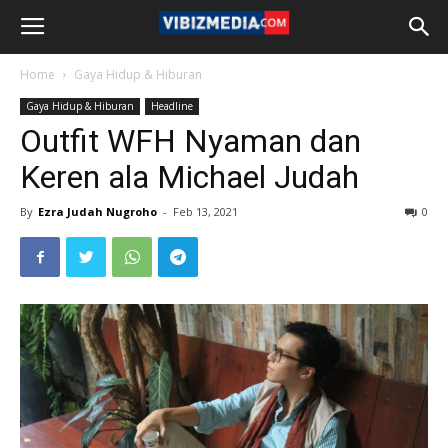
Home
Gaya Hidup & Hiburan
Gaya Hidup & Hiburan
Headline
Outfit WFH Nyaman dan
Keren ala Michael Judah
By
Ezra Judah Nugroho
-
Feb 13, 2021
0