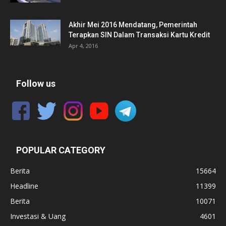
Akhir Mei 2016 Mendatang, Pemerintah
Terapkan SIN Dalam Transaksi Kartu Kredit
Apr 4, 2016
Follow us
POPULAR CATEGORY
Berita
15664
Headline
11399
Berita
10071
Investasi & Uang
4601