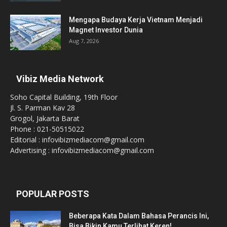
Mengapa Budaya Kerja Vietnam Menjadi
Magnet Investor Dunia
Aug 7, 2026
Vibiz Media Network
Soho Capital Building, 19th Floor
Jl. S. Parman Kav 28
Grogol, Jakarta Barat
Phone : 021-50515022
Editorial : infovibizmediacom@gmail.com
Advertising : infovibizmediacom@gmail.com
POPULAR POSTS
Beberapa Kata Dalam Bahasa Perancis Ini,
Bisa Bikin Kamu Terlihat Keren!