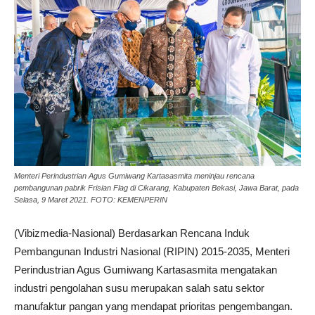
Menteri Perindustrian Agus Gumiwang Kartasasmita meninjau rencana
pembangunan pabrik Frisian Flag di Cikarang, Kabupaten Bekasi, Jawa Barat, pada
Selasa, 9 Maret 2021. FOTO: KEMENPERIN
(Vibizmedia-Nasional) Berdasarkan Rencana Induk
Pembangunan Industri Nasional (RIPIN) 2015-2035, Menteri
Perindustrian Agus Gumiwang Kartasasmita mengatakan
industri pengolahan susu merupakan salah satu sektor
manufaktur pangan yang mendapat prioritas pengembangan.