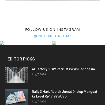
FOLLOW US ON INSTAGRAM
@VIBIZMEDIACOM/
EDITOR PICKS
AI Factory 1 GW Perkuat Posisi Indonesia
Aug 7, 2026
Rally 3 Hari, Rupiah Jumat Ditutup Menguat
ke Level Rp17.885/USD
Aug 7, 2026