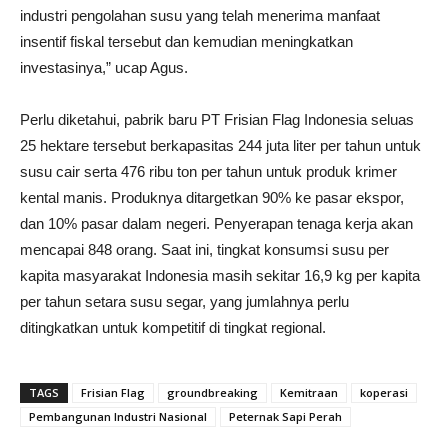
industri pengolahan susu yang telah menerima manfaat
insentif fiskal tersebut dan kemudian meningkatkan
investasinya,” ucap Agus.
Perlu diketahui, pabrik baru PT Frisian Flag Indonesia seluas
25 hektare tersebut berkapasitas 244 juta liter per tahun untuk
susu cair serta 476 ribu ton per tahun untuk produk krimer
kental manis. Produknya ditargetkan 90% ke pasar ekspor,
dan 10% pasar dalam negeri. Penyerapan tenaga kerja akan
mencapai 848 orang. Saat ini, tingkat konsumsi susu per
kapita masyarakat Indonesia masih sekitar 16,9 kg per kapita
per tahun setara susu segar, yang jumlahnya perlu
ditingkatkan untuk kompetitif di tingkat regional.
TAGS
Frisian Flag
groundbreaking
Kemitraan
koperasi
Pembangunan Industri Nasional
Peternak Sapi Perah