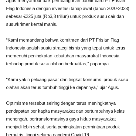
Agus menyambut baik pembangunan pabrik baru PT Frisian
Flag Indonesia dengan investasi tahap awal (tahun 2020-2023)
sebesar €225 juta (Rp3,8 triliun) untuk produk susu cair dan
susu/krimer kental manis.
“Kami memandang bahwa komitmen dari PT Frisian Flag
Indonesia adalah suatu strategi bisnis yang tepat untuk terus
memenuhi peningkatan kebutuhan masyarakat Indonesia
terhadap produk susu olahan berkualitas,” paparnya.
“Kami yakin peluang pasar dan tingkat konsumsi produk susu
olahan akan terus tumbuh tinggi ke depannya,” ujar Agus.
Optimisme tersebut seiring dengan terus meningkatnya
pendapatan per kapita masyarakat dan bertumbuhnya kelas
menengah, bertransformasinya gaya hidup masyarakat
menjadi lebih sehat, serta peningkatan permintaan produk
bernutrisi tinggi selama pandemi Covid-19.