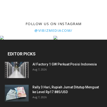
FOLLOW US ON INSTAGRAM
@VIBIZMEDIACOM/
EDITOR PICKS
AI Factory 1 GW Perkuat Posisi Indonesia
Aug 7, 2026
Rally 3 Hari, Rupiah Jumat Ditutup Menguat
ke Level Rp17.885/USD
Aug 7, 2026