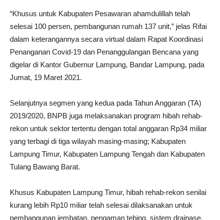
“Khusus untuk Kabupaten Pesawaran ahamdulillah telah
selesai 100 persen, pembangunan rumah 137 unit,” jelas Rifai
dalam keterangannya secara virtual dalam Rapat Koordinasi
Penanganan Covid-19 dan Penanggulangan Bencana yang
digelar di Kantor Gubernur Lampung, Bandar Lampung, pada
Jumat, 19 Maret 2021.
Selanjutnya segmen yang kedua pada Tahun Anggaran (TA)
2019/2020, BNPB juga melaksanakan program hibah rehab-
rekon untuk sektor tertentu dengan total anggaran Rp34 miliar
yang terbagi di tiga wilayah masing-masing; Kabupaten
Lampung Timur, Kabupaten Lampung Tengah dan Kabupaten
Tulang Bawang Barat.
Khusus Kabupaten Lampung Timur, hibah rehab-rekon senilai
kurang lebih Rp10 miliar telah selesai dilaksanakan untuk
pembangunan jembatan, pengaman tebing, sistem drainase,