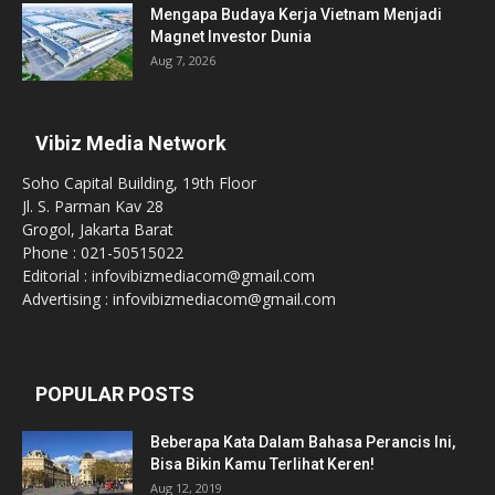
Mengapa Budaya Kerja Vietnam Menjadi
Magnet Investor Dunia
Aug 7, 2026
Vibiz Media Network
Soho Capital Building, 19th Floor
Jl. S. Parman Kav 28
Grogol, Jakarta Barat
Phone : 021-50515022
Editorial : infovibizmediacom@gmail.com
Advertising : infovibizmediacom@gmail.com
POPULAR POSTS
Beberapa Kata Dalam Bahasa Perancis Ini,
Bisa Bikin Kamu Terlihat Keren!
Aug 12, 2019