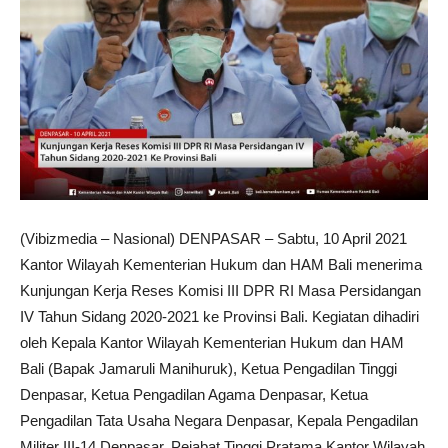
(Vibizmedia – Nasional) DENPASAR – Sabtu, 10 April 2021
Kantor Wilayah Kementerian Hukum dan HAM Bali menerima
Kunjungan Kerja Reses Komisi III DPR RI Masa Persidangan
IV Tahun Sidang 2020-2021 ke Provinsi Bali. Kegiatan dihadiri
oleh Kepala Kantor Wilayah Kementerian Hukum dan HAM
Bali (Bapak Jamaruli Manihuruk), Ketua Pengadilan Tinggi
Denpasar, Ketua Pengadilan Agama Denpasar, Ketua
Pengadilan Tata Usaha Negara Denpasar, Kepala Pengadilan
Militer III-14 Denpasar, Pejabat Tinggi Pratama Kantor Wilayah