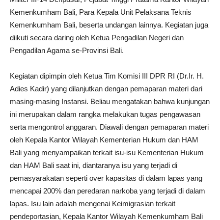
Kemenkumham Bali, Para Kepala Unit Pelaksana Teknis
Kemenkumham Bali, beserta undangan lainnya. Kegiatan juga
diikuti secara daring oleh Ketua Pengadilan Negeri dan
Pengadilan Agama se-Provinsi Bali.
Kegiatan dipimpin oleh Ketua Tim Komisi III DPR RI (Dr.Ir. H.
Adies Kadir) yang dilanjutkan dengan pemaparan materi dari
masing-masing Instansi. Beliau mengatakan bahwa kunjungan
ini merupakan dalam rangka melakukan tugas pengawasan
serta mengontrol anggaran. Diawali dengan pemaparan materi
oleh Kepala Kantor Wilayah Kementerian Hukum dan HAM
Bali yang menyampaikan terkait isu-isu Kementerian Hukum
dan HAM Bali saat ini, diantaranya isu yang terjadi di
pemasyarakatan seperti over kapasitas di dalam lapas yang
mencapai 200% dan peredaran narkoba yang terjadi di dalam
lapas. Isu lain adalah mengenai Keimigrasian terkait
pendeportasian, Kepala Kantor Wilayah Kemenkumham Bali