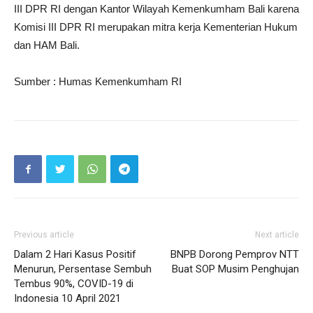
III DPR RI dengan Kantor Wilayah Kemenkumham Bali karena
Komisi III DPR RI merupakan mitra kerja Kementerian Hukum
dan HAM Bali.
Sumber : Humas Kemenkumham RI
Previous article
Next article
Dalam 2 Hari Kasus Positif
BNPB Dorong Pemprov NTT
Menurun, Persentase Sembuh
Buat SOP Musim Penghujan
Tembus 90%, COVID-19 di
Indonesia 10 April 2021