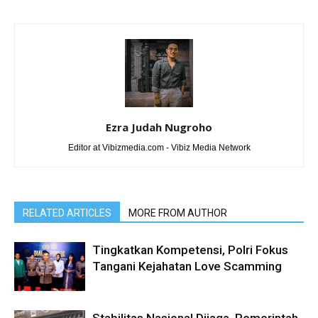
Ezra Judah Nugroho
Editor at Vibizmedia.com - Vibiz Media Network
RELATED ARTICLES
MORE FROM AUTHOR
Tingkatkan Kompetensi, Polri Fokus
Tangani Kejahatan Love Scamming
Stabilitas Nasional Dijaga, Pemerintah