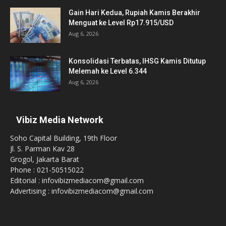
Gain Hari Kedua, Rupiah Kamis Berakhir
Menguat ke Level Rp17.915/USD
Aug 6, 2026
Konsolidasi Terbatas, IHSG Kamis Ditutup
Melemah ke Level 6.344
Aug 6, 2026
Vibiz Media Network
Soho Capital Building, 19th Floor
Jl. S. Parman Kav 28
Grogol, Jakarta Barat
Phone : 021-50515022
Editorial : infovibizmediacom@gmail.com
Advertising : infovibizmediacom@gmail.com