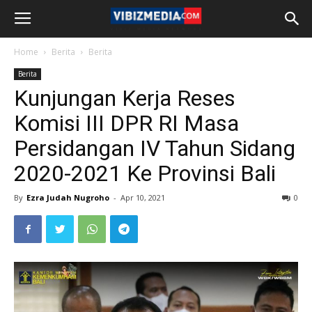
Home
Berita
Berita
Berita
Kunjungan Kerja Reses
Komisi III DPR RI Masa
Persidangan IV Tahun Sidang
2020-2021 Ke Provinsi Bali
By
Ezra Judah Nugroho
-
Apr 10, 2021
0