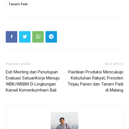
Tanam Padi
Previous article
Next article
Exit Meeting dan Penutupan
Pastikan Produksi Mencukupi
Evaluasi SatuanKerja Menuju
Kebutuhan Rakyat, Presiden
WBK/WBBM Di Lingkungan
Tinjau Panen dan Tanam Padi
Kanwil Kemenkumham Bali
di Malang