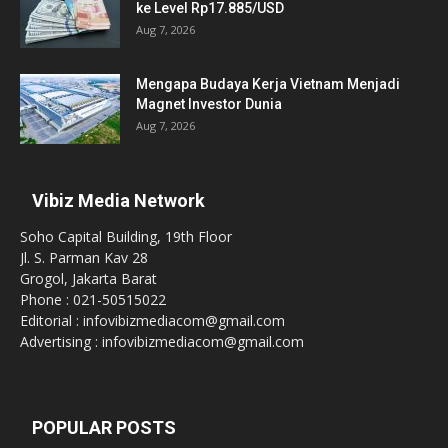
ke Level Rp17.885/USD
Aug 7, 2026
Mengapa Budaya Kerja Vietnam Menjadi
Magnet Investor Dunia
Aug 7, 2026
Vibiz Media Network
Soho Capital Building, 19th Floor
Jl. S. Parman Kav 28
Grogol, Jakarta Barat
Phone : 021-50515022
Editorial : infovibizmediacom@gmail.com
Advertising : infovibizmediacom@gmail.com
POPULAR POSTS