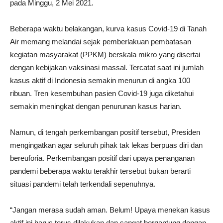
pada Minggu, 2 Mei 2021.
Beberapa waktu belakangan, kurva kasus Covid-19 di Tanah
Air memang melandai sejak pemberlakuan pembatasan
kegiatan masyarakat (PPKM) berskala mikro yang disertai
dengan kebijakan vaksinasi massal. Tercatat saat ini jumlah
kasus aktif di Indonesia semakin menurun di angka 100
ribuan. Tren kesembuhan pasien Covid-19 juga diketahui
semakin meningkat dengan penurunan kasus harian.
Namun, di tengah perkembangan positif tersebut, Presiden
mengingatkan agar seluruh pihak tak lekas berpuas diri dan
bereuforia. Perkembangan positif dari upaya penanganan
pandemi beberapa waktu terakhir tersebut bukan berarti
situasi pandemi telah terkendali sepenuhnya.
“Jangan merasa sudah aman. Belum! Upaya menekan kasus
aktif ini harus terus dilakukan dan sangat bergantung dengan