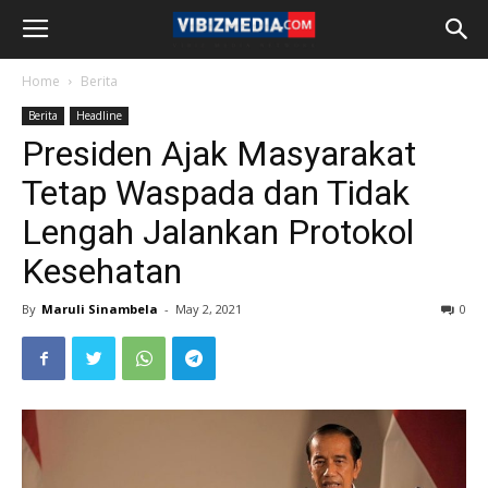
Home
Berita
Berita
Headline
Presiden Ajak Masyarakat
Tetap Waspada dan Tidak
Lengah Jalankan Protokol
Kesehatan
By
Maruli Sinambela
-
May 2, 2021
0