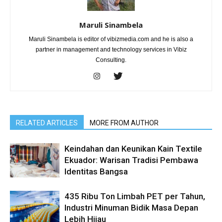
Maruli Sinambela
Maruli Sinambela is editor of vibizmedia.com and he is also a
partner in management and technology services in Vibiz
Consulting.
RELATED ARTICLES
MORE FROM AUTHOR
Keindahan dan Keunikan Kain Textile
Ekuador: Warisan Tradisi Pembawa
Identitas Bangsa
435 Ribu Ton Limbah PET per Tahun,
Industri Minuman Bidik Masa Depan
Lebih Hijau