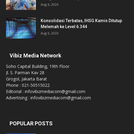
Aug 6, 2026
Konsolidasi Terbatas, IHSG Kamis Ditutup
Melemah ke Level 6.344
Aug 6, 2026
Vibiz Media Network
Soho Capital Building, 19th Floor
Jl. S. Parman Kav 28
Grogol, Jakarta Barat
Phone : 021-50515022
Editorial : infovibizmediacom@gmail.com
Advertising : infovibizmediacom@gmail.com
POPULAR POSTS