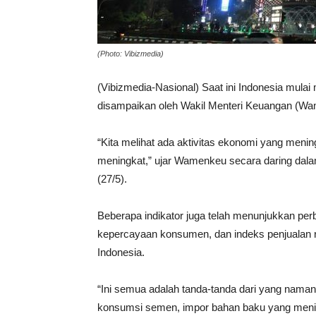
(Photo: Vibizmedia)
(Vibizmedia-Nasional) Saat ini Indonesia mula
disampaikan oleh Wakil Menteri Keuangan (Wa
“Kita melihat ada aktivitas ekonomi yang menin
meningkat,” ujar Wamenkeu secara daring dala
(27/5).
Beberapa indikator juga telah menunjukkan perb
kepercayaan konsumen, dan indeks penjualan ri
Indonesia.
“Ini semua adalah tanda-tanda dari yang nam
konsumsi semen, impor bahan baku yang menin