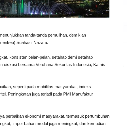
i menunjukkan tanda-tanda pemulihan, demikian
menkeu) Suahasil Nazara.
gkat, konsisten pelan-pelan, setahap demi setahap
m diskusi bersama Verdhana Sekuritas Indonesia, Kamis
aikan, seperti pada mobilitas masyarakat, indeks
tel. Peningkatan juga terjadi pada PMI Manufaktur
anya perbaikan ekonomi masyarakat, termasuk pertumbuhan
gkat, impor bahan modal juga meningkat, dan kemudian