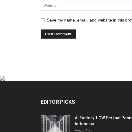
Save my name, email, and website in this bro
EDITOR PICKS
AI Factory 1 GW Perkuat Posis
Indonesia
Aug 7, 2026