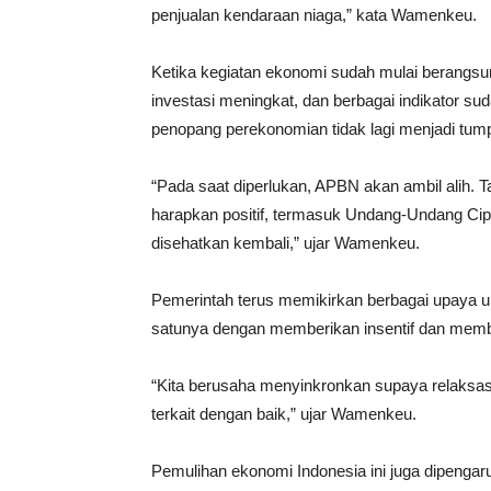
penjualan kendaraan niaga,” kata Wamenkeu.
Ketika kegiatan ekonomi sudah mulai berangsur 
investasi meningkat, dan berbagai indikator 
penopang perekonomian tidak lagi menjadi tu
“Pada saat diperlukan, APBN akan ambil alih. Tap
harapkan positif, termasuk Undang-Undang Cip
disehatkan kembali,” ujar Wamenkeu.
Pemerintah terus memikirkan berbagai upaya u
satunya dengan memberikan insentif dan memb
“Kita berusaha menyinkronkan supaya relaksasi
terkait dengan baik,” ujar Wamenkeu.
Pemulihan ekonomi Indonesia ini juga dipenga