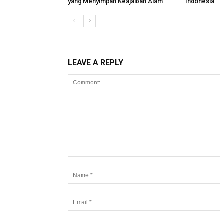
yang Menyimpan Keajaiban Alam
Indonesia
LEAVE A REPLY