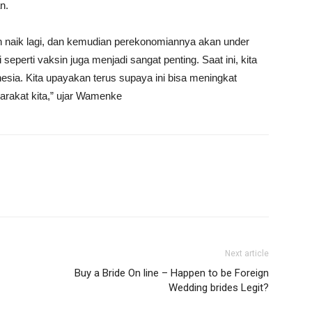
n.
akan naik lagi, dan kemudian perekonomiannya akan under
i seperti vaksin juga menjadi sangat penting. Saat ini, kita
esia. Kita upayakan terus supaya ini bisa meningkat
arakat kita,” ujar Wamenke
Next article
Buy a Bride On line – Happen to be Foreign
Wedding brides Legit?