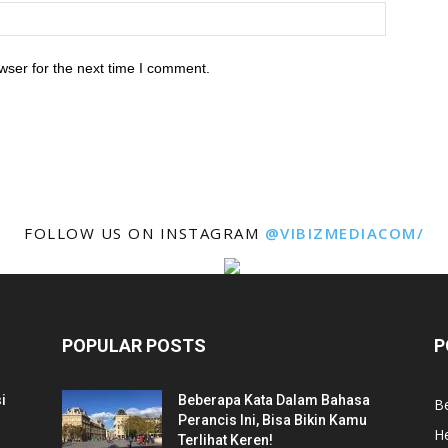
wser for the next time I comment.
FOLLOW US ON INSTAGRAM
@VIBIZMEDIACOM/
POPULAR POSTS
P
i
Beberapa Kata Dalam Bahasa
Be
Perancis Ini, Bisa Bikin Kamu
He
Terlihat Keren!