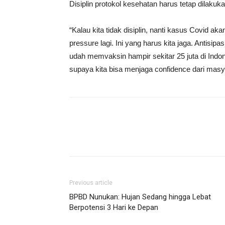
Disiplin protokol kesehatan harus tetap dilakuka
“Kalau kita tidak disiplin, nanti kasus Covid 
pressure lagi. Ini yang harus kita jaga. Antisipas
udah memvaksin hampir sekitar 25 juta di Indon
supaya kita bisa menjaga confidence dari masy
Previous article
BPBD Nunukan: Hujan Sedang hingga Lebat
Berpotensi 3 Hari ke Depan