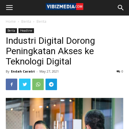
Home
Berita
Berita
Berita
Headline
Industri Digital Dorong
Peningkatan Akses ke
Teknologi Digital
By
Endah Caratri
-
May 27, 2021
0