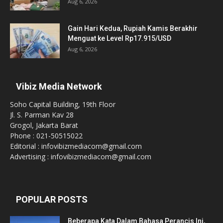
Aug 6, 2026
Gain Hari Kedua, Rupiah Kamis Berakhir
Menguat ke Level Rp17.915/USD
Aug 6, 2026
Vibiz Media Network
Soho Capital Building, 19th Floor
Jl. S. Parman Kav 28
Grogol, Jakarta Barat
Phone : 021-50515022
Editorial : infovibizmediacom@gmail.com
Advertising : infovibizmediacom@gmail.com
POPULAR POSTS
Beberapa Kata Dalam Bahasa Perancis Ini,