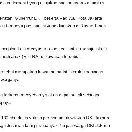
giatan tersebut yang ditujukan bagi masyarakat umum.
atan, Gubernur DKI, beserta Pak Wali Kota Jakarta
i utamanya pagi hari ini yang diadakan di Rusun Tanah
erjalan kaki menyusuri jalan kecil untuk menuju lokasi
 ramah anak (RPTRA) di kawasan tersebut.
rsebut merupakan kawasan padat interaksi sehingga
i warganya.
ang terkena, menyebarnya akan cepat sekali sehingga
capnya.
100 ribu dosis vaksin per hari untuk wilayah DKI Jakarta,
 Agustus mendatang, sebanyak 7,5 juta warga DKI Jakarta