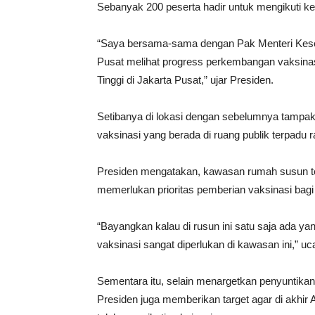
Sebanyak 200 peserta hadir untuk mengikuti ke
“Saya bersama-sama dengan Pak Menteri Keseh
Pusat melihat progress perkembangan vaksinas
Tinggi di Jakarta Pusat,” ujar Presiden.
Setibanya di lokasi dengan sebelumnya tampak b
vaksinasi yang berada di ruang publik terpadu
Presiden mengatakan, kawasan rumah susun te
memerlukan prioritas pemberian vaksinasi bag
“Bayangkan kalau di rusun ini satu saja ada y
vaksinasi sangat diperlukan di kawasan ini,” u
Sementara itu, selain menargetkan penyuntikan 
Presiden juga memberikan target agar di akhir