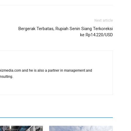
Next article
Bergerak Terbatas, Rupiah Senin Siang Terkoreksi
ke Rp14.220/USD
vibizmedia.com and he is also a partner in management and
nsulting.