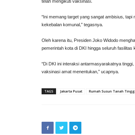
telah mengikuti vaksinasi.
“Ini memang target yang sangat ambisius, tapi
kekebalan komunal,” tegasnya.
Oleh karena itu, Presiden Joko Widodo menghara
pemerintah kota di DKI hingga seluruh fasilita
“Di DKI ini interaksi antarmasyarakatnya tinggi
vaksinasi amat menentukan,” ucapnya.
TAGS
Jakarta Pusat
Rumah Susun Tanah Tingg