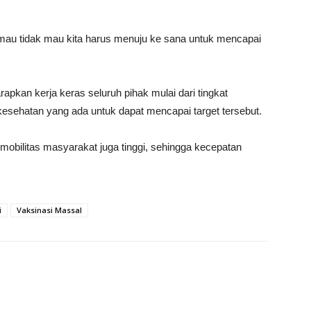
 mau tidak mau kita harus menuju ke sana untuk mencapai
pkan kerja keras seluruh pihak mulai dari tingkat
s kesehatan yang ada untuk dapat mencapai target tersebut.
, mobilitas masyarakat juga tinggi, sehingga kecepatan
i
Vaksinasi Massal