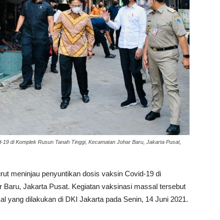
d-19 di Komplek Rusun Tanah Tinggi, Kecamatan Johar Baru, Jakarta Pusat,
rut meninjau penyuntikan dosis vaksin Covid-19 di
Baru, Jakarta Pusat. Kegiatan vaksinasi massal tersebut
l yang dilakukan di DKI Jakarta pada Senin, 14 Juni 2021.