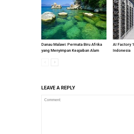
Danau Malawi: Permata Biru Afrika
AI Factory 
yang Menyimpan Keajaiban Alam
Indonesia
LEAVE A REPLY