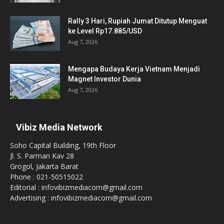
Rally 3 Hari, Rupiah Jumat Ditutup Menguat
ke Level Rp17.885/USD
Aug 7, 2026
Mengapa Budaya Kerja Vietnam Menjadi
Magnet Investor Dunia
Aug 7, 2026
Vibiz Media Network
Soho Capital Building, 19th Floor
Jl. S. Parman Kav 28
Grogol, Jakarta Barat
Phone : 021-50515022
Editorial : infovibizmediacom@gmail.com
Advertising : infovibizmediacom@gmail.com