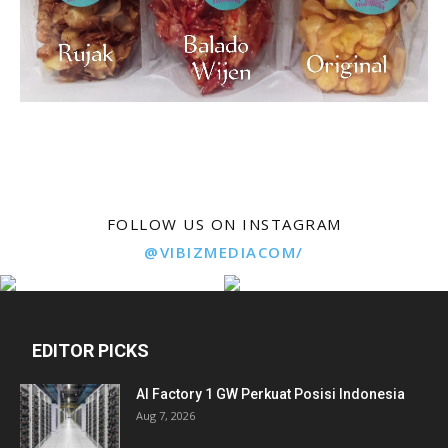
FOLLOW US ON INSTAGRAM
@VIBIZMEDIACOM/
EDITOR PICKS
AI Factory 1 GW Perkuat Posisi Indonesia
Aug 7, 2026