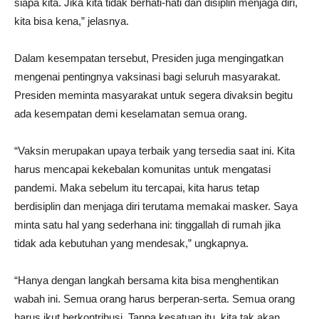
siapa kita. Jika kita tidak berhati-hati dan disiplin menjaga diri,
kita bisa kena,” jelasnya.
Dalam kesempatan tersebut, Presiden juga mengingatkan
mengenai pentingnya vaksinasi bagi seluruh masyarakat.
Presiden meminta masyarakat untuk segera divaksin begitu
ada kesempatan demi keselamatan semua orang.
“Vaksin merupakan upaya terbaik yang tersedia saat ini. Kita
harus mencapai kekebalan komunitas untuk mengatasi
pandemi. Maka sebelum itu tercapai, kita harus tetap
berdisiplin dan menjaga diri terutama memakai masker. Saya
minta satu hal yang sederhana ini: tinggallah di rumah jika
tidak ada kebutuhan yang mendesak,” ungkapnya.
“Hanya dengan langkah bersama kita bisa menghentikan
wabah ini. Semua orang harus berperan-serta. Semua orang
harus ikut berkontribusi. Tanpa kesatuan itu, kita tak akan