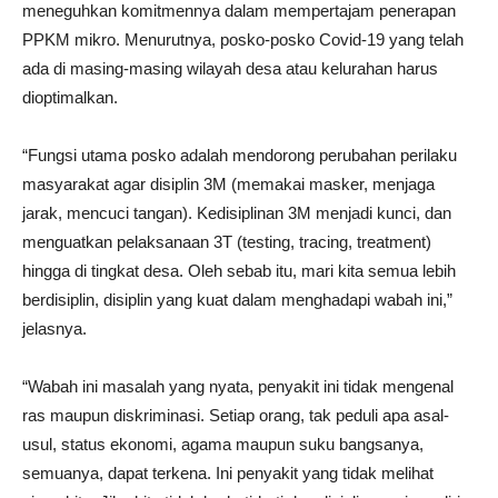
meneguhkan komitmennya dalam mempertajam penerapan
PPKM mikro. Menurutnya, posko-posko Covid-19 yang telah
ada di masing-masing wilayah desa atau kelurahan harus
dioptimalkan.
“Fungsi utama posko adalah mendorong perubahan perilaku
masyarakat agar disiplin 3M (memakai masker, menjaga
jarak, mencuci tangan). Kedisiplinan 3M menjadi kunci, dan
menguatkan pelaksanaan 3T (testing, tracing, treatment)
hingga di tingkat desa. Oleh sebab itu, mari kita semua lebih
berdisiplin, disiplin yang kuat dalam menghadapi wabah ini,”
jelasnya.
“Wabah ini masalah yang nyata, penyakit ini tidak mengenal
ras maupun diskriminasi. Setiap orang, tak peduli apa asal-
usul, status ekonomi, agama maupun suku bangsanya,
semuanya, dapat terkena. Ini penyakit yang tidak melihat