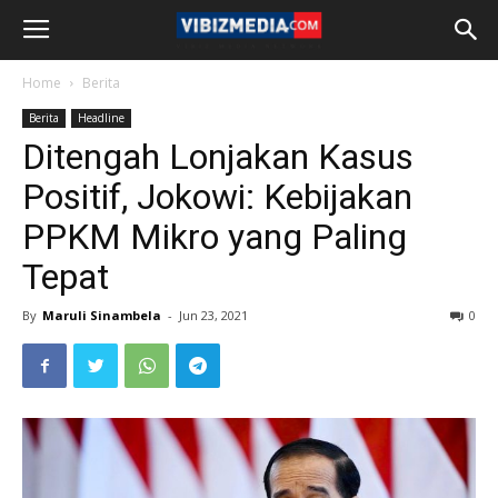
Home
Berita
Berita
Headline
Ditengah Lonjakan Kasus
Positif, Jokowi: Kebijakan
PPKM Mikro yang Paling
Tepat
By
Maruli Sinambela
-
Jun 23, 2021
0