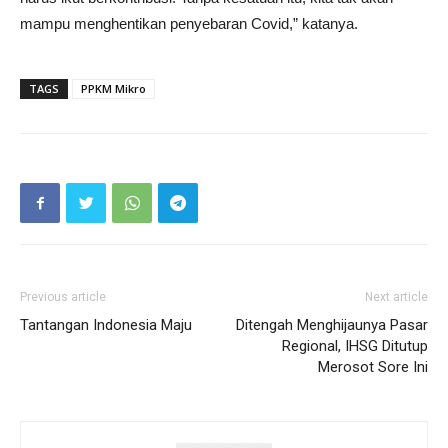
mampu menghentikan penyebaran Covid,” katanya.
TAGS
PPKM Mikro
Previous article
Next article
Tantangan Indonesia Maju
Ditengah Menghijaunya Pasar
Regional, IHSG Ditutup
Merosot Sore Ini