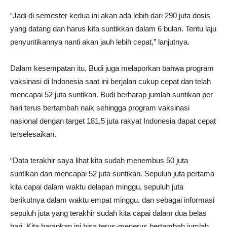
“Jadi di semester kedua ini akan ada lebih dari 290 juta dosis
yang datang dan harus kita suntikkan dalam 6 bulan. Tentu laju
penyuntikannya nanti akan jauh lebih cepat,” lanjutnya.
Dalam kesempatan itu, Budi juga melaporkan bahwa program
vaksinasi di Indonesia saat ini berjalan cukup cepat dan telah
mencapai 52 juta suntikan. Budi berharap jumlah suntikan per
hari terus bertambah naik sehingga program vaksinasi
nasional dengan target 181,5 juta rakyat Indonesia dapat cepat
terselesaikan.
“Data terakhir saya lihat kita sudah menembus 50 juta
suntikan dan mencapai 52 juta suntikan. Sepuluh juta pertama
kita capai dalam waktu delapan minggu, sepuluh juta
berikutnya dalam waktu empat minggu, dan sebagai informasi
sepuluh juta yang terakhir sudah kita capai dalam dua belas
hari. Kita harapkan ini bisa terus-menerus bertambah jumlah