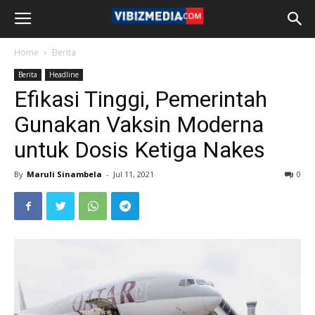
Home
Berita
Berita
Headline
Efikasi Tinggi, Pemerintah
Gunakan Vaksin Moderna
untuk Dosis Ketiga Nakes
By
Maruli Sinambela
-
Jul 11, 2021
0