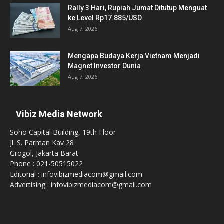
Rally 3 Hari, Rupiah Jumat Ditutup Menguat
ke Level Rp17.885/USD
Aug 7, 2026
Mengapa Budaya Kerja Vietnam Menjadi
Magnet Investor Dunia
Aug 7, 2026
Vibiz Media Network
Soho Capital Building, 19th Floor
Jl. S. Parman Kav 28
Grogol, Jakarta Barat
Phone : 021-50515022
Editorial : infovibizmediacom@gmail.com
Advertising : infovibizmediacom@gmail.com