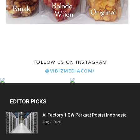
FOLLOW US ON INSTAGRAM
@VIBIZMEDIACOM/
EDITOR PICKS
AI Factory 1 GW Perkuat Posisi Indonesia
Aug 7, 2026