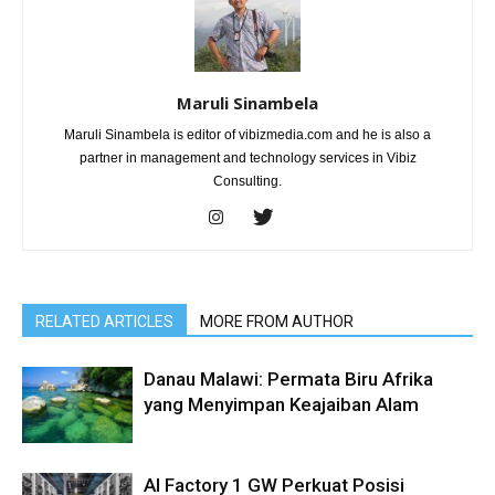
Maruli Sinambela
Maruli Sinambela is editor of vibizmedia.com and he is also a
partner in management and technology services in Vibiz
Consulting.
RELATED ARTICLES
MORE FROM AUTHOR
Danau Malawi: Permata Biru Afrika
yang Menyimpan Keajaiban Alam
AI Factory 1 GW Perkuat Posisi