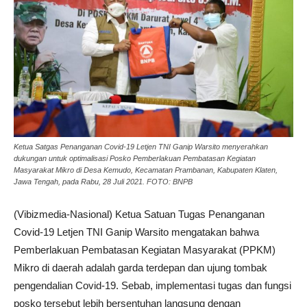
Ketua Satgas Penanganan Covid-19 Letjen TNI Ganip Warsito menyerahkan
dukungan untuk optimalisasi Posko Pemberlakuan Pembatasan Kegiatan
Masyarakat Mikro di Desa Kemudo, Kecamatan Prambanan, Kabupaten Klaten,
Jawa Tengah, pada Rabu, 28 Juli 2021. FOTO: BNPB
(Vibizmedia-Nasional) Ketua Satuan Tugas Penanganan
Covid-19 Letjen TNI Ganip Warsito mengatakan bahwa
Pemberlakuan Pembatasan Kegiatan Masyarakat (PPKM)
Mikro di daerah adalah garda terdepan dan ujung tombak
pengendalian Covid-19. Sebab, implementasi tugas dan fungsi
posko tersebut lebih bersentuhan langsung dengan