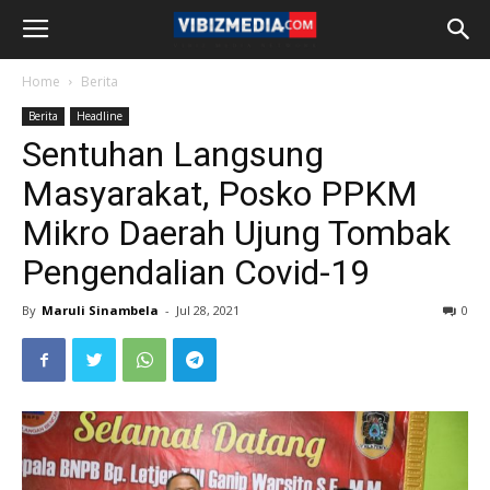
Home
Berita
Berita
Headline
Sentuhan Langsung
Masyarakat, Posko PPKM
Mikro Daerah Ujung Tombak
Pengendalian Covid-19
By
Maruli Sinambela
-
Jul 28, 2021
0