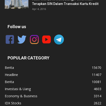
Terapkan SIN Dalam Transaksi Kartu Kredit
Apr 4, 2016
Follow us
POPULAR CATEGORY
Berita
15670
Headline
11407
Berita
10081
Investasi & Uang
4603
Economy & Business
3314
IDX Stocks
2622