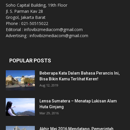
Soho Capital Building, 19th Floor
Jl. S. Parman Kav 28
Grogol, Jakarta Barat
Phone : 021-50515022
Editorial : infovibizmediacom@gmail.com
Advertising : infovibizmediacom@gmail.com
POPULAR POSTS
Beberapa Kata Dalam Bahasa Perancis Ini,
Bisa Bikin Kamu Terlihat Keren!
Aug 12, 2019
Lensa Sumatera – Menatap Lukisan Alam
Huta Ginjang
Mar 29, 2016
Akhir Mei 2016 Mendatang, Pemerintah