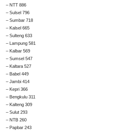
– NTT 886
– Sulsel 796
– Sumbar 718
– Kalsel 665
– Sulteng 633
– Lampung 581
– Kalbar 569
– Sumsel 547
– Kaltara 527
– Babel 449
– Jambi 414
– Kepri 366
– Bengkulu 311
– Kalteng 309
– Sulut 293
– NTB 260
– Papbar 243