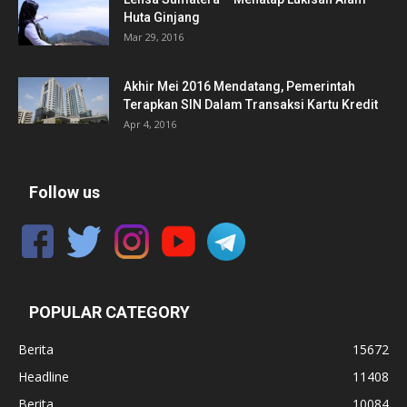
Huta Ginjang
Mar 29, 2016
Akhir Mei 2016 Mendatang, Pemerintah
Terapkan SIN Dalam Transaksi Kartu Kredit
Apr 4, 2016
Follow us
POPULAR CATEGORY
Berita
15672
Headline
11408
Berita
10084