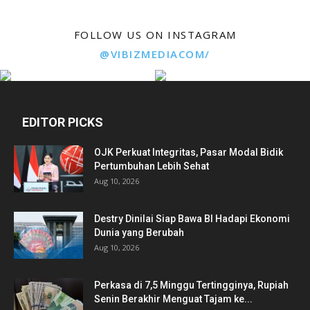
FOLLOW US ON INSTAGRAM
@VIBIZMEDIACOM/
EDITOR PICKS
OJK Perkuat Integritas, Pasar Modal Bidik
Pertumbuhan Lebih Sehat
Aug 10, 2026
Destry Dinilai Siap Bawa BI Hadapi Ekonomi
Dunia yang Berubah
Aug 10, 2026
Perkasa di 7,5 Minggu Tertingginya, Rupiah
Senin Berakhir Menguat Tajam ke...