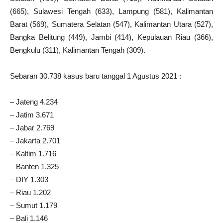
(665), Sulawesi Tengah (633), Lampung (581), Kalimantan
Barat (569), Sumatera Selatan (547), Kalimantan Utara (527),
Bangka Belitung (449), Jambi (414), Kepulauan Riau (366),
Bengkulu (311), Kalimantan Tengah (309).
Sebaran 30.738 kasus baru tanggal 1 Agustus 2021 :
– Jateng 4.234
– Jatim 3.671
– Jabar 2.769
– Jakarta 2.701
– Kaltim 1.716
– Banten 1.325
– DIY 1.303
– Riau 1.202
– Sumut 1.179
– Bali 1.146