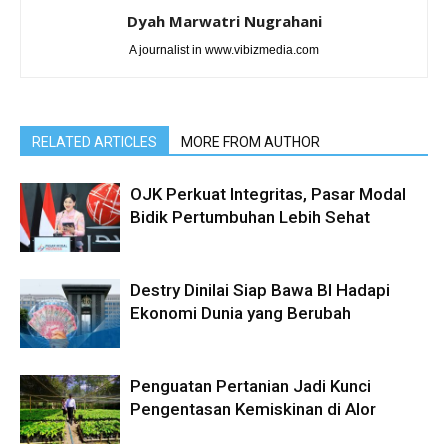
Dyah Marwatri Nugrahani
A journalist in www.vibizmedia.com
RELATED ARTICLES
MORE FROM AUTHOR
OJK Perkuat Integritas, Pasar Modal
Bidik Pertumbuhan Lebih Sehat
Destry Dinilai Siap Bawa BI Hadapi
Ekonomi Dunia yang Berubah
Penguatan Pertanian Jadi Kunci
Pengentasan Kemiskinan di Alor