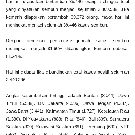
hari ini dilaporkan bertambah 39.446 orang, sehingga total
yang dinyatakan sembuh menjadi sejumlah 2.809.538. Jika
kemarin dilaporkan bertambah 39.372 orang, maka hari ini
meningkat menjadi sejumlah 39.446 kasus sembuh.
Dengan demikian persentase jumlah kasus sembuh
meningkat menjadi 81,66% dibandingkan kemarin sebesar
81,24%.
Hal ini didapat jika dibandingkan total kasus positif sejumlah
3.440.396.
Angka kesembuhan tertinggi adalah Banten (8.044), Jawa
Timur (5.988), DKI Jakarta (4.596), Jawa Tengah (4.387),
Jawa Barat (3.441), Kalimantan Timur (1.727), Kepulauan Riau
(1.380), DI Yogyakarta (888), Riau (846), Bali (839), Sumatera
Selatan (800), Sulawesi Selatan (691), Lampung (632), NTT
(553), Sumatera Barat (456), Kalimantan Selatan (453),