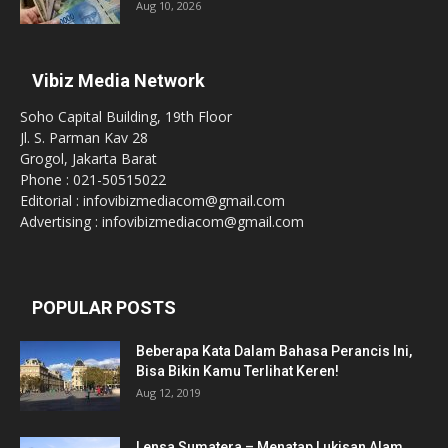
Aug 10, 2026
Vibiz Media Network
Soho Capital Building, 19th Floor
Jl. S. Parman Kav 28
Grogol, Jakarta Barat
Phone : 021-50515022
Editorial : infovibizmediacom@gmail.com
Advertising : infovibizmediacom@gmail.com
POPULAR POSTS
Beberapa Kata Dalam Bahasa Perancis Ini,
Bisa Bikin Kamu Terlihat Keren!
Aug 12, 2019
Lensa Sumatera – Menatap Lukisan Alam