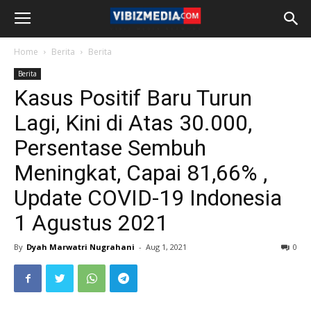
Home
Berita
Berita
Berita
Kasus Positif Baru Turun
Lagi, Kini di Atas 30.000,
Persentase Sembuh
Meningkat, Capai 81,66% ,
Update COVID-19 Indonesia
1 Agustus 2021
By
Dyah Marwatri Nugrahani
-
Aug 1, 2021
0