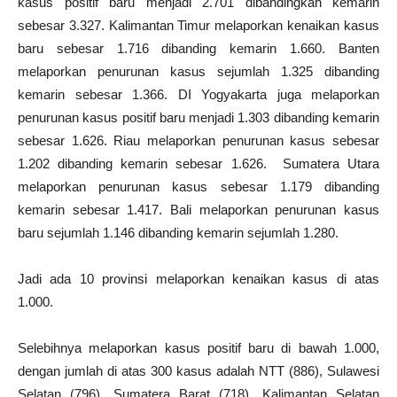
kasus positif baru menjadi 2.701 dibandingkan kemarin
sebesar 3.327. Kalimantan Timur melaporkan kenaikan kasus
baru sebesar 1.716 dibanding kemarin 1.660. Banten
melaporkan penurunan kasus sejumlah 1.325 dibanding
kemarin sebesar 1.366. DI Yogyakarta juga melaporkan
penurunan kasus positif baru menjadi 1.303 dibanding kemarin
sebesar 1.626. Riau melaporkan penurunan kasus sebesar
1.202 dibanding kemarin sebesar 1.626. Sumatera Utara
melaporkan penurunan kasus sebesar 1.179 dibanding
kemarin sebesar 1.417. Bali melaporkan penurunan kasus
baru sejumlah 1.146 dibanding kemarin sejumlah 1.280.
Jadi ada 10 provinsi melaporkan kenaikan kasus di atas
1.000.
Selebihnya melaporkan kasus positif baru di bawah 1.000,
dengan jumlah di atas 300 kasus adalah NTT (886), Sulawesi
Selatan (796), Sumatera Barat (718), Kalimantan Selatan