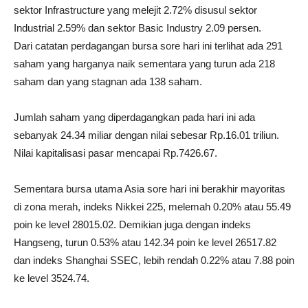
sektor Infrastructure yang melejit 2.72% disusul sektor
Industrial 2.59% dan sektor Basic Industry 2.09 persen.
Dari catatan perdagangan bursa sore hari ini terlihat ada 291
saham yang harganya naik sementara yang turun ada 218
saham dan yang stagnan ada 138 saham.
Jumlah saham yang diperdagangkan pada hari ini ada
sebanyak 24.34 miliar dengan nilai sebesar Rp.16.01 triliun.
Nilai kapitalisasi pasar mencapai Rp.7426.67.
Sementara bursa utama Asia sore hari ini berakhir mayoritas
di zona merah, indeks Nikkei 225, melemah 0.20% atau 55.49
poin ke level 28015.02. Demikian juga dengan indeks
Hangseng, turun 0.53% atau 142.34 poin ke level 26517.82
dan indeks Shanghai SSEC, lebih rendah 0.22% atau 7.88 poin
ke level 3524.74.