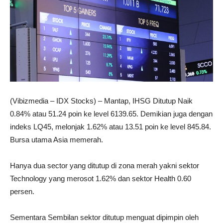
(Vibizmedia – IDX Stocks) – Mantap, IHSG Ditutup Naik
0.84% atau 51.24 poin ke level 6139.65. Demikian juga dengan
indeks LQ45, melonjak 1.62% atau 13.51 poin ke level 845.84.
Bursa utama Asia memerah.
Hanya dua sector yang ditutup di zona merah yakni sektor
Technology yang merosot 1.62% dan sektor Health 0.60
persen.
Sementara Sembilan sektor ditutup menguat dipimpin oleh