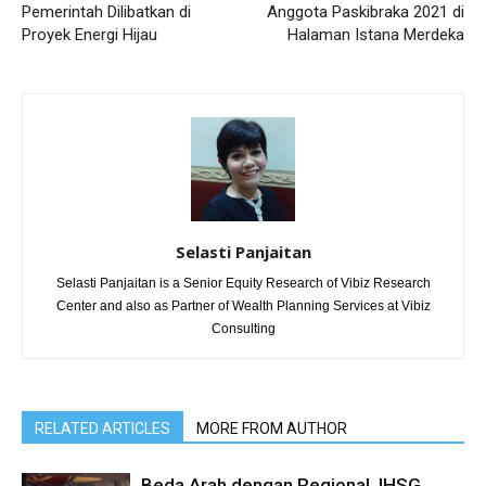
Pemerintah Dilibatkan di
Anggota Paskibraka 2021 di
Proyek Energi Hijau
Halaman Istana Merdeka
Selasti Panjaitan
Selasti Panjaitan is a Senior Equity Research of Vibiz Research
Center and also as Partner of Wealth Planning Services at Vibiz
Consulting
RELATED ARTICLES
MORE FROM AUTHOR
Beda Arah dengan Regional. IHSG