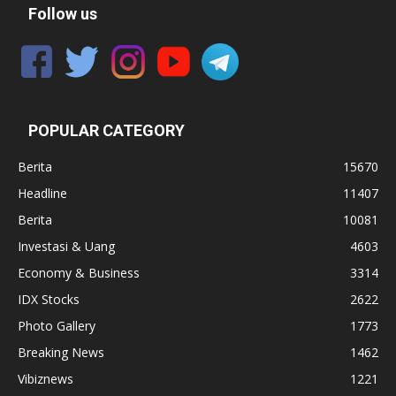
Follow us
POPULAR CATEGORY
Berita
15670
Headline
11407
Berita
10081
Investasi & Uang
4603
Economy & Business
3314
IDX Stocks
2622
Photo Gallery
1773
Breaking News
1462
Vibiznews
1221