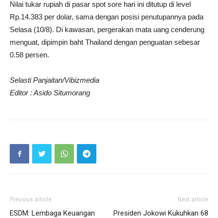
Nilai tukar rupiah di pasar spot sore hari ini ditutup di level
Rp.14.383 per dolar, sama dengan posisi penutupannya pada
Selasa (10/8). Di kawasan, pergerakan mata uang cenderung
menguat, dipimpin baht Thailand dengan penguatan sebesar
0.58 persen.
Selasti Panjaitan/Vibizmedia
Editor : Asido Situmorang
Previous article
Next article
ESDM: Lembaga Keuangan
Presiden Jokowi Kukuhkan 68