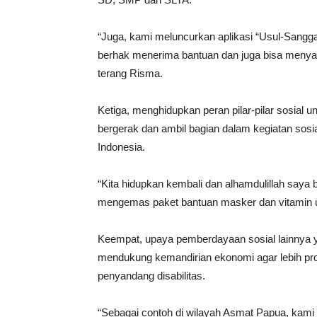
“Juga, kami meluncurkan aplikasi “Usul-Sang
berhak menerima bantuan dan juga bisa menyan
terang Risma.
Ketiga, menghidupkan peran pilar-pilar sosial 
bergerak dan ambil bagian dalam kegiatan sos
Indonesia.
“Kita hidupkan kembali dan alhamdulillah say
mengemas paket bantuan masker dan vitamin un
Keempat, upaya pemberdayaan sosial lainnya
mendukung kemandirian ekonomi agar lebih prod
penyandang disabilitas.
“Sebagai contoh di wilayah Asmat Papua, kami a