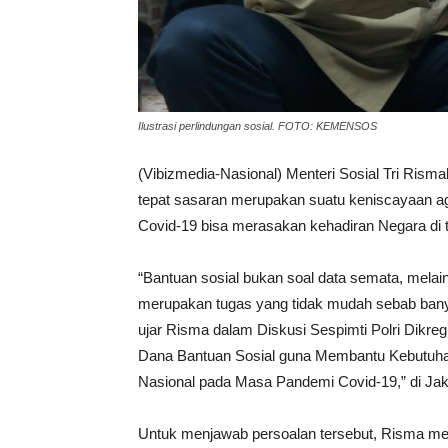
Ilustrasi perlindungan sosial. FOTO: KEMENSOS
(Vibizmedia-Nasional) Menteri Sosial Tri Ris
tepat sasaran merupakan suatu keniscayaan a
Covid-19 bisa merasakan kehadiran Negara di 
“Bantuan sosial bukan soal data semata, mel
merupakan tugas yang tidak mudah sebab banya
ujar Risma dalam Diskusi Sespimti Polri Dikreg
Dana Bantuan Sosial guna Membantu Kebutuh
Nasional pada Masa Pandemi Covid-19,” di Jak
Untuk menjawab persoalan tersebut, Risma menj