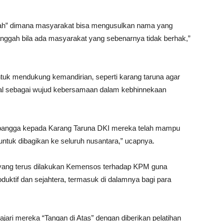
gah” dimana masyarakat bisa mengusulkan nama yang
ggah bila ada masyarakat yang sebenarnya tidak berhak,”
untuk mendukung kemandirian, seperti karang taruna agar
ial sebagai wujud kebersamaan dalam kebhinnekaan
a bangga kepada Karang Taruna DKI mereka telah mampu
tuk dibagikan ke seluruh nusantara,” ucapnya.
 yang terus dilakukan Kemensos terhadap KPM guna
uktif dan sejahtera, termasuk di dalamnya bagi para
jari mereka “Tangan di Atas” dengan diberikan pelatihan