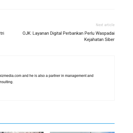
Next article
tri
OJK: Layanan Digital Perbankan Perlu Waspadai
Kejahatan Siber
vibizmedia.com and he is also a partner in management and
nsulting.