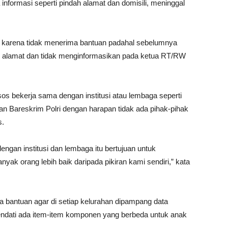
informasi seperti pindah alamat dan domisili, meninggal
t karena tidak menerima bantuan padahal sebelumnya
dah alamat dan tidak menginformasikan pada ketua RT/RW
 bekerja sama dengan institusi atau lembaga seperti
 Bareskrim Polri dengan harapan tidak ada pihak-pihak
s.
engan institusi dan lembaga itu bertujuan untuk
ak orang lebih baik daripada pikiran kami sendiri,” kata
 bantuan agar di setiap kelurahan dipampang data
dati ada item-item komponen yang berbeda untuk anak