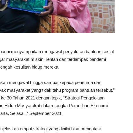
maharini menyampaikan mengawal penyaluran bantuan sosial
gar masyarakat miskin, rentan dan terdampak pandemi
tengah kesulitan hidup mereka.
ainkan mengawal hingga sampai kepada penerima dan
k masyarakat yang tidak tahu program bantuan tersebut,”
 ke 30 Tahun 2021 dengan topik, “Strategi Pengelolaan
an Hidup Masyarakat dalam rangka Pemulihan Ekonomi
arta, Selasa, 7 September 2021.
elaskan empat strategi yang dinilai bisa mengatasi