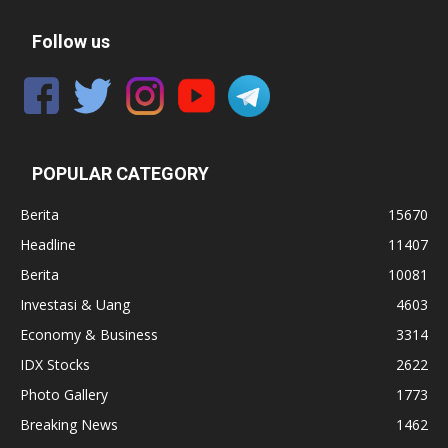
Follow us
POPULAR CATEGORY
Berita
15670
Headline
11407
Berita
10081
Investasi & Uang
4603
Economy & Business
3314
IDX Stocks
2622
Photo Gallery
1773
Breaking News
1462