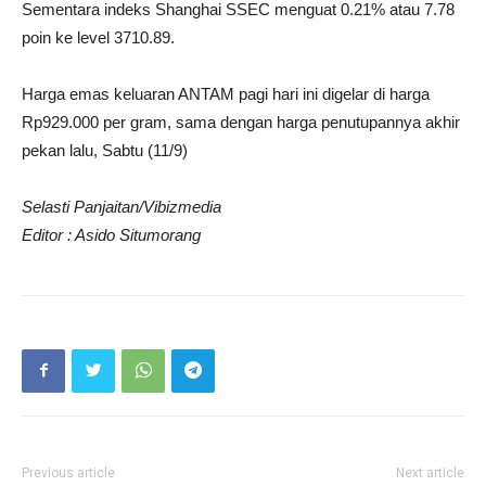
Sementara indeks Shanghai SSEC menguat 0.21% atau 7.78
poin ke level 3710.89.
Harga emas keluaran ANTAM pagi hari ini digelar di harga
Rp929.000 per gram, sama dengan harga penutupannya akhir
pekan lalu, Sabtu (11/9)
Selasti Panjaitan/Vibizmedia
Editor : Asido Situmorang
Previous article
Next article