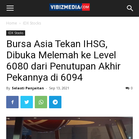
Home
IDX Stocks
IDX Stocks
Bursa Asia Tekan IHSG,
Dibuka Melemah ke Level
6080 dari Penutupan Akhir
Pekannya di 6094
By
Selasti Panjaitan
-
Sep 13, 2021
0