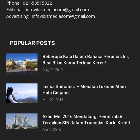
Phone : 021-50515022
Editorial : infovibizmediacom@gmail.com
Advertising : infovibizmediacom@gmail.com
POPULAR POSTS
Beberapa Kata Dalam Bahasa Perancis Ini,
Bisa Bikin Kamu Terlihat Keren!
Aug 12, 2019
Lensa Sumatera – Menatap Lukisan Alam
Huta Ginjang
Mar 29, 2016
Akhir Mei 2016 Mendatang, Pemerintah
Terapkan SIN Dalam Transaksi Kartu Kredit
Apr 4, 2016