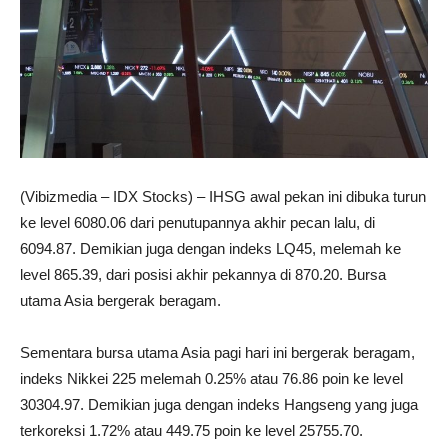
(Vibizmedia – IDX Stocks) – IHSG awal pekan ini dibuka turun
ke level 6080.06 dari penutupannya akhir pecan lalu, di
6094.87. Demikian juga dengan indeks LQ45, melemah ke
level 865.39, dari posisi akhir pekannya di 870.20. Bursa
utama Asia bergerak beragam.
Sementara bursa utama Asia pagi hari ini bergerak beragam,
indeks Nikkei 225 melemah 0.25% atau 76.86 poin ke level
30304.97. Demikian juga dengan indeks Hangseng yang juga
terkoreksi 1.72% atau 449.75 poin ke level 25755.70.